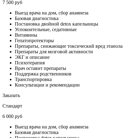
7 500 руб
Выезд врача на дом, сбор анамнеза
Базовая диагностика
Постановка двойной detox капельницы
Успокоительные, седативные
Витамины
Гепатопротекторы
Препараты, снижающие токсический вред этанола
Препараты для мозговой активности
ЭКГ и описание
Психотерапия
Врач оставит препараты
Поддержка родственников
Транспортировка
Консультации и рекомендации
Заказать
Стандарт
6 000 руб
Выезд врача на дом, сбор анамнеза
Базовая диагностика
Постановка detox капельницы