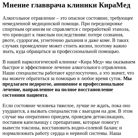
Мнение главврача клиники КираМед
Алкогольное отравление – это опасное состояние, требующее
немедленной медицинской помощи. При передозировке
спиртным организм не справляется с переработкой этанола,
что приводит к тяжелым последствиям: потере сознания,
рвоте, судорогам, угнетению дыхания и даже коме. В таких
случаях промедление может стоить жизни, поэтому важно
знать, куда обращаться за профессиональной помощью.
В нашей наркологической клинике «Кира Мед» мы оказываем
быстрое и эффективное лечение алкогольного отравления.
Наши специалисты работают круглосуточно, а это значит, что
вы можете обратиться за помощью в любое время суток.
Мы
предлагаем недорогое, анонимное и профессиональное
лечение, направленное на полное восстановление
состояния пациента
.
Если состояние человека тяжелое, лучше не ждать, пока оно
ухудшится, а вызвать специалистов с выездом на дом. В этом
случае мы оперативно приедем, проведем детоксикацию,
поставим капельницу с препаратами, которые помогут
вывести токсины, восстановить водно-солевой баланс и
нормализовать работу сердца и нервной системы. Наша