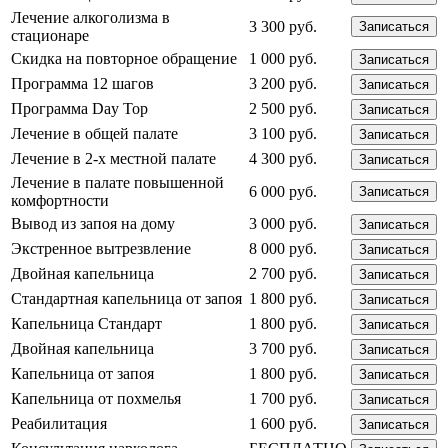
Лечение алкоголизма в
3 300 руб.
Записаться
стационаре
Скидка на повторное обращение
1 000 руб.
Записаться
Программа 12 шагов
3 200 руб.
Записаться
Программа Day Top
2 500 руб.
Записаться
Лечение в общей палате
3 100 руб.
Записаться
Лечение в 2-х местной палате
4 300 руб.
Записаться
Лечение в палате повышенной
6 000 руб.
Записаться
комфортности
Вывод из запоя на дому
3 000 руб.
Записаться
Экстренное вытрезвление
8 000 руб.
Записаться
Двойная капельница
2 700 руб.
Записаться
Стандартная капельница от запоя
1 800 руб.
Записаться
Капельница Стандарт
1 800 руб.
Записаться
Двойная капельница
3 700 руб.
Записаться
Капельница от запоя
1 800 руб.
Записаться
Капельница от похмелья
1 700 руб.
Записаться
Реабилитация
1 600 руб.
Записаться