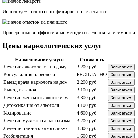
Используем только сертифицированные лекартсва
Проверенные и эффективные методики лечения зависимостей
Цены наркологических услуг
Наименование услуги
Стоимость
Лечение алкоголизма на дому
3 200 руб
Записаться
Консультация нарколога
БЕСПЛАТНО
Записаться
Выезд врача-нарколога на дом
2 200 руб.
Записаться
Вывод из запоя
3 100 руб.
Записаться
Лечение женского алкоголизма
3 300 руб.
Записаться
Детоксикация от алкоголя
4 100 руб.
Записаться
Кодирование
4 600 руб.
Записаться
Лечение мужского алкоголизма
3 200 руб.
Записаться
Лечение пивного алкоголизма
3 300 руб.
Записаться
Реабилитация
1 600 руб.
Записаться