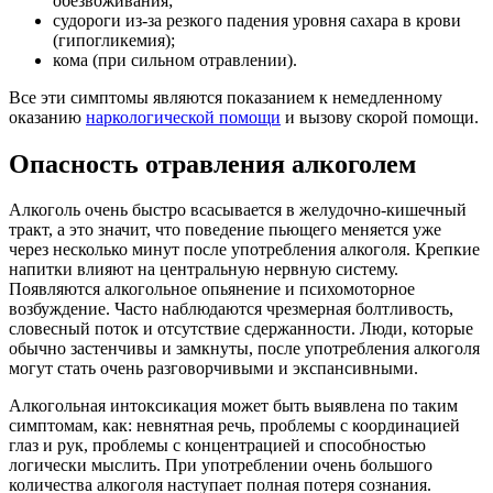
обезвоживания;
судороги из-за резкого падения уровня сахара в крови
(гипогликемия);
кома (при сильном отравлении).
Все эти симптомы являются показанием к немедленному
оказанию
наркологической помощи
и вызову скорой помощи.
Опасность отравления алкоголем
Алкоголь очень быстро всасывается в желудочно-кишечный
тракт, а это значит, что поведение пьющего меняется уже
через несколько минут после употребления алкоголя. Крепкие
напитки влияют на центральную нервную систему.
Появляются алкогольное опьянение и психомоторное
возбуждение. Часто наблюдаются чрезмерная болтливость,
словесный поток и отсутствие сдержанности. Люди, которые
обычно застенчивы и замкнуты, после употребления алкоголя
могут стать очень разговорчивыми и экспансивными.
Алкогольная интоксикация может быть выявлена по таким
симптомам, как: невнятная речь, проблемы с координацией
глаз и рук, проблемы с концентрацией и способностью
логически мыслить. При употреблении очень большого
количества алкоголя наступает полная потеря сознания.