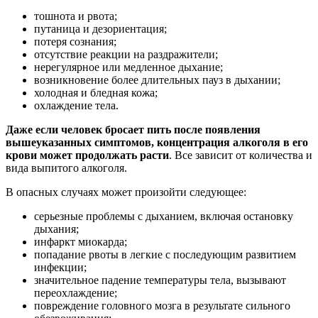
тошнота и рвота;
путаница и дезориентация;
потеря сознания;
отсутствие реакции на раздражители;
нерегулярное или медленное дыхание;
возникновение более длительных пауз в дыхании;
холодная и бледная кожа;
охлаждение тела.
Даже если человек бросает пить после появления
вышеуказанных симптомов, концентрация алкоголя в его
крови может продолжать расти
. Все зависит от количества и
вида выпитого алкоголя.
В опасных случаях может произойти следующее:
серьезные проблемы с дыханием, включая остановку
дыхания;
инфаркт миокарда;
попадание рвоты в легкие с последующим развитием
инфекции;
значительное падение температуры тела, вызывают
переохлаждение;
повреждение головного мозга в результате сильного