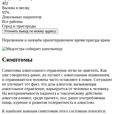
402
Вызова в месяц
95%
Довольных пациентов
Все районы
Город и пригороды
Уточнить выезд по моему адресу
Перезвоним и назовём ориентировочное время приезда врача
Симптомы
Симптомы алкогольного отравления легко не заметить. Как
уже говорилось ранее, их путают с алкогольным опьянением,
и отравившегося человека часто оставляют в покое. Ситуацию
не улучшает тот факт, что доза алкоголя, вызывающая
алкогольное отравление, варьируется от человека к человеку.
На восприимчивость пациента к токсическому действию
алкоголя влияют, среди прочего, пол, ранее употребляемая
пища, курение и развитая толерантность к алкоголю.
К наиболее важным симптомам этого состояния относятся: