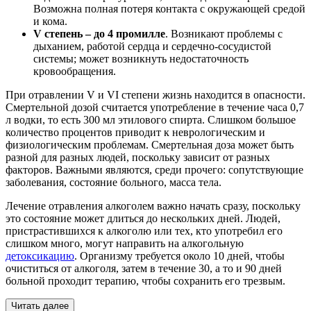
Возможна полная потеря контакта с окружающей средой
и кома.
V степень – до 4 промилле
. Возникают проблемы с
дыханием, работой сердца и сердечно-сосудистой
системы; может возникнуть недостаточность
кровообращения.
При отравлении V и VI степени жизнь находится в опасности.
Смертельной дозой считается употребление в течение часа 0,7
л водки, то есть 300 мл этилового спирта. Слишком большое
количество процентов приводит к неврологическим и
физиологическим проблемам. Смертельная доза может быть
разной для разных людей, поскольку зависит от разных
факторов. Важными являются, среди прочего: сопутствующие
заболевания, состояние больного, масса тела.
Лечение отравления алкоголем важно начать сразу, поскольку
это состояние может длиться до нескольких дней. Людей,
пристрастившихся к алкоголю или тех, кто употребил его
слишком много, могут направить на алкогольную
детоксикацию
. Организму требуется около 10 дней, чтобы
очиститься от алкоголя, затем в течение 30, а то и 90 дней
больной проходит терапию, чтобы сохранить его трезвым.
Читать далее