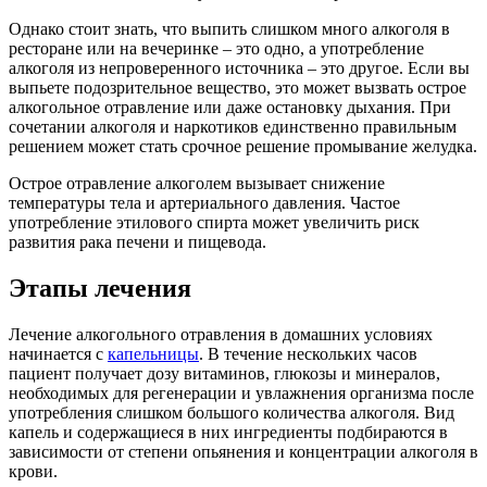
Однако стоит знать, что выпить слишком много алкоголя в
ресторане или на вечеринке – это одно, а употребление
алкоголя из непроверенного источника – это другое. Если вы
выпьете подозрительное вещество, это может вызвать острое
алкогольное отравление или даже остановку дыхания. При
сочетании алкоголя и наркотиков единственно правильным
решением может стать срочное решение промывание желудка.
Острое отравление алкоголем вызывает снижение
температуры тела и артериального давления. Частое
употребление этилового спирта может увеличить риск
развития рака печени и пищевода.
Этапы лечения
Лечение алкогольного отравления в домашних условиях
начинается с
капельницы
. В течение нескольких часов
пациент получает дозу витаминов, глюкозы и минералов,
необходимых для регенерации и увлажнения организма после
употребления слишком большого количества алкоголя. Вид
капель и содержащиеся в них ингредиенты подбираются в
зависимости от степени опьянения и концентрации алкоголя в
крови.