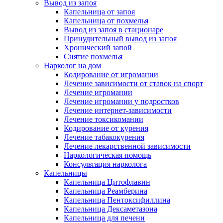
Вывод из запоя
Капельница от запоя
Капельница от похмелья
Вывод из запоя в стационаре
Принудительный вывод из запоя
Хронический запой
Снятие похмелья
Нарколог на дом
Кодирование от игромании
Лечение зависимости от ставок на спорт
Лечение игромании
Лечение игромании у подростков
Лечение интернет-зависимости
Лечение токсикомании
Кодирование от курения
Лечение табакокурения
Лечение лекарственной зависимости
Наркологическая помощь
Консультация нарколога
Капельницы
Капельница Цитофлавин
Капельница Реамберина
Капельница Пентоксифиллина
Капельница Дексаметазона
Капельница для печени