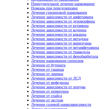
Принудительное лечение наркомании
Помощь при передозировке
Лечение героиновой наркомании
Лечение зависимости от амфетамина
Лечение зависимости от дезоморфина
Лечение зависимости от кетамина
Лечение зависимости от кодеина
Лечение зависимости от кокаина
Лечение зависимости от метадона
Лечение зависимости от марихуаны
Лечение зависимости от метамфетамина
Лечение зависимости от трамадола
Лечение зависимости от фенобарбитала
Лечение наркомании гипнозом
Лечение от бутирата
Лечение от гашиша
Лечение от лирики
Лечение зависимости от ЛСД
Лечение от мефедрона
Лечение зависимости от опиума
Лечение от первитина
Лечение от спайса
Лечение от экстази
Лечение солевой наркозависимости
Детокс от наркотиков