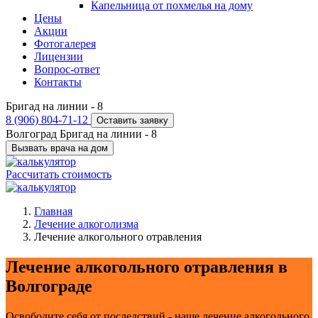
Капельница от похмелья на дому
Цены
Акции
Фотогалерея
Лицензии
Вопрос-ответ
Контакты
Бригад на линии -
8
8 (906) 804-71-12
Оставить заявку
Волгоград
Бригад на линии -
8
Вызвать врача на дом
Рассчитать стоимость
Главная
Лечение алкоголизма
Лечение алкогольного отравления
Лечение алкогольного отравления в
Волгограде
Освободите себя от последствий - наше лечение алкогольного