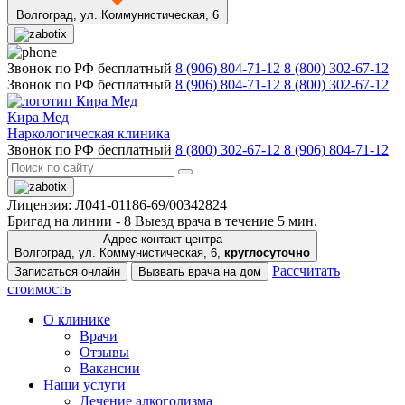
Волгоград,
ул. Коммунистическая, 6
Звонок по РФ бесплатный
8 (906) 804-71-12
8 (800) 302-67-12
Звонок по РФ бесплатный
8 (906) 804-71-12
8 (800) 302-67-12
Кира Мед
Наркологическая клиника
Звонок по РФ бесплатный
8 (800) 302-67-12
8 (906) 804-71-12
Лицензия: Л041-01186-69/00342824
Бригад на линии -
8
Выезд врача в течение 5 мин.
Адрес контакт-центра
Волгоград, ул. Коммунистическая, 6,
круглосуточно
Рассчитать
Записаться онлайн
Вызвать врача на дом
стоимость
О клинике
Врачи
Отзывы
Вакансии
Наши услуги
Лечение алкоголизма