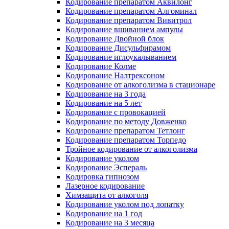
Кодирование препаратом Аквилонг
Кодирование препаратом Алгоминал
Кодирование препаратом Вивитрол
Кодирование вшиванием ампулы
Кодирование Двойной блок
Кодирование Дисульфирамом
Кодирование иглоукалыванием
Кодирование Колме
Кодирование Налтрексоном
Кодирование от алкоголизма в стационаре
Кодирование на 3 года
Кодирование на 5 лет
Кодирование с провокацией
Кодирование по методу Довженко
Кодирование препаратом Тетлонг
Кодирование препаратом Торпедо
Тройное кодирование от алкоголизма
Кодирование уколом
Кодирование Эспераль
Кодировка гипнозом
Лазерное кодирование
Химзащита от алкоголя
Кодирование уколом под лопатку
Кодирование на 1 год
Кодирование на 3 месяца