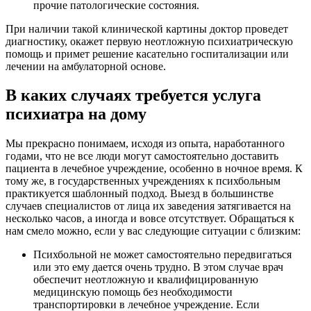
прочие патологические состояния.
При наличии такой клинической картины доктор проведет
диагностику, окажет первую неотложную психиатрическую
помощь и примет решение касательно госпитализации или
лечении на амбулаторной основе.
В каких случаях требуется услуга
психиатра на дому
Мы прекрасно понимаем, исходя из опыта, наработанного
годами, что не все люди могут самостоятельно доставить
пациента в лечебное учреждение, особенно в ночное время. К
тому же, в государственных учреждениях к психбольным
практикуется шаблонный подход. Выезд в большинстве
случаев специалистов от лица их заведения затягивается на
несколько часов, а иногда и вовсе отсутствует. Обращаться к
нам смело можно, если у вас следующие ситуации с близким:
Психбольной не может самостоятельно передвигаться
или это ему дается очень трудно. В этом случае врач
обеспечит неотложную и квалифицированную
медицинскую помощь без необходимости
транспортировки в лечебное учреждение. Если