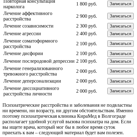
Повторная консультация
1 800 руб.
Записаться
нарколога
Лечение аффективного
2 900 руб.
Записаться
расстройства
Лечение созависимости
2 300 руб.
Записаться
Лечение агрессии
2 400 руб.
Записаться
Лечение соматоформного
2 100 руб.
Записаться
расстройства
Лечение дисфории
2 100 руб.
Записаться
Лечение послеродовой депрессии
2 100 руб.
Записаться
Лечение генерализованного
2 000 руб.
Записаться
тревожного расстройства
Лечение деперсонализации
2 000 руб.
Записаться
Лечение диссоциативного
2 000 руб.
Записаться
расстройства личности
Психиатрические расстройства и заболевания не подвластны
ни времени, ни возрасту, ни другим обстоятельствам. Именно
поэтому психиатрическая клиника КираМед в Волгограде
располагает удобной услугой вызова психиатра на дом. Если
вы ищете врача, который мог бы в любое время суток
приехать к вам – следующий материал будет вам полезен.