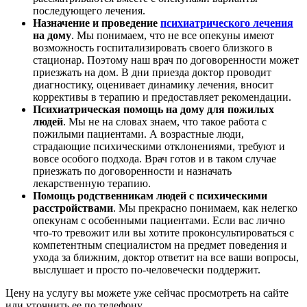
последующего лечения.
Назначение и проведение
психиатрического лечения
на дому
. Мы понимаем, что не все опекуны имеют
возможность госпитализировать своего близкого в
стационар. Поэтому наш врач по договоренности может
приезжать на дом. В дни приезда доктор проводит
диагностику, оценивает динамику лечения, вносит
коррективы в терапию и предоставляет рекомендации.
Психиатрическая помощь на дому для пожилых
людей
. Мы не на словах знаем, что такое работа с
пожилыми пациентами. А возрастные люди,
страдающие психическими отклонениями, требуют и
вовсе особого подхода. Врач готов и в таком случае
приезжать по договоренности и назначать
лекарственную терапию.
Помощь родственникам людей с психическими
расстройствами
. Мы прекрасно понимаем, как нелегко
опекунам с особенными пациентами. Если вас лично
что-то тревожит или вы хотите проконсультироваться с
компетентным специалистом на предмет поведения и
ухода за ближним, доктор ответит на все ваши вопросы,
выслушает и просто по-человечески поддержит.
Цену на услугу вы можете уже сейчас просмотреть на сайте
или уточнить ее по телефону.