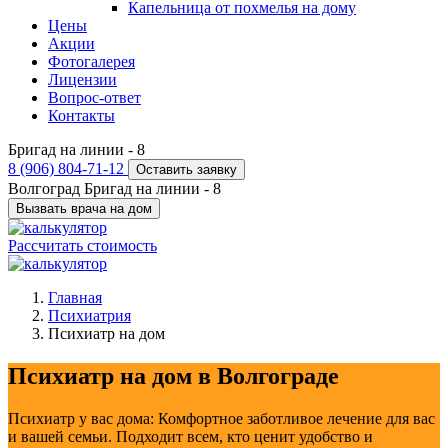
Капельница от похмелья на дому
Цены
Акции
Фотогалерея
Лицензии
Вопрос-ответ
Контакты
Бригад на линии -
8
8 (906) 804-71-12
Оставить заявку
Волгоград
Бригад на линии -
8
Вызвать врача на дом
Рассчитать стоимость
Главная
Психиатрия
Психиатр на дом
Психиатр на дом в Волгограде
Психиатр у вас дома: Комфортное заботливое лечение для вас
и вашей семьи. Подходит всем, кто ценит удобство и