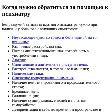
Когда нужно обратиться за помощью к
психиатру
Без раздумий вызывать платного психиатра нужно при
наличии у больного следующих симптомов:
Неугасающее чувство тревоги без видимой на то
причины
;
Различные расстройства сна;
Потеря аппетита/повышенная потребность в
употреблении пищи;
Апатия
;
Спонтанные и длительные приступы гнева
;
Расстройства памяти, в том числе и амнезия;
Панические атаки
;
Снижение концентрации внимания
;
Наличие немотивированного и продолжительного
страха;
Бредовые идеи;
Галлюцинации;
Наличие суицидальных мыслей и попытки
самоубийства;
Дезориентация в себе, во времени и пространстве и