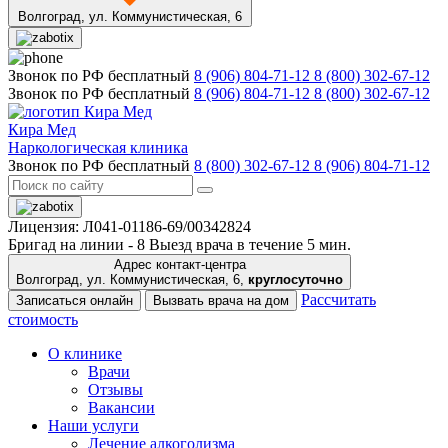
Волгоград,
ул. Коммунистическая, 6
Звонок по РФ бесплатный
8 (906) 804-71-12
8 (800) 302-67-12
Звонок по РФ бесплатный
8 (906) 804-71-12
8 (800) 302-67-12
Кира Мед
Наркологическая клиника
Звонок по РФ бесплатный
8 (800) 302-67-12
8 (906) 804-71-12
Лицензия: Л041-01186-69/00342824
Бригад на линии -
8
Выезд врача в течение 5 мин.
Адрес контакт-центра
Волгоград, ул. Коммунистическая, 6,
круглосуточно
Рассчитать
Записаться онлайн
Вызвать врача на дом
стоимость
О клинике
Врачи
Отзывы
Вакансии
Наши услуги
Лечение алкоголизма