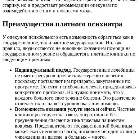
старику, но и предоставят рекомендации опекунам по
взаимодействию с ним и нюансами ухода.
Преимущества платного психиатра
У опекунов психбольного есть возможность обратиться как в
государственное, так и частное медучреждение. Но, как
правило, люди остаются не довольны оказанием помощи на
государственном уровне и обращаются в платные клиники по
следующим причинам:
Индивидуальный подход
. Государственные лечебницы
не имеют ресурсов проявить мастерство в лечении,
поскольку поставляют им препараты, закупленные по
программе. По сути, психбольных лечат, придерживаясь
конкретного протокола. Но нужно понимать, что у
каждого больного свое течение болезни. Это разительно
отличает их от нашего уровня оказания помощи.
Возможность оказания услуги здесь и сейчас
. Частные
клиники реагируют на заявку оперативно и без
преувеличения спасают жизнь тяжелым пациентам
вовремя. Представитель от государственной больницы
может ехать несколько часов, поскольку он один от лица
учреждения на выезде, а больных – много.