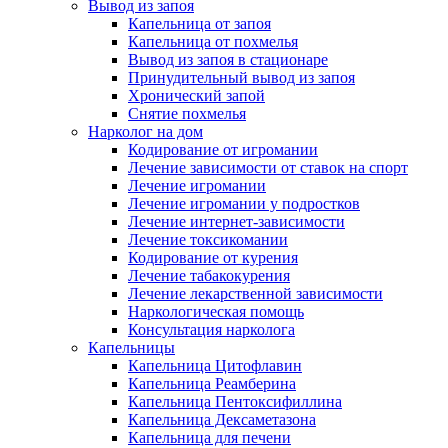
Вывод из запоя
Капельница от запоя
Капельница от похмелья
Вывод из запоя в стационаре
Принудительный вывод из запоя
Хронический запой
Снятие похмелья
Нарколог на дом
Кодирование от игромании
Лечение зависимости от ставок на спорт
Лечение игромании
Лечение игромании у подростков
Лечение интернет-зависимости
Лечение токсикомании
Кодирование от курения
Лечение табакокурения
Лечение лекарственной зависимости
Наркологическая помощь
Консультация нарколога
Капельницы
Капельница Цитофлавин
Капельница Реамберина
Капельница Пентоксифиллина
Капельница Дексаметазона
Капельница для печени