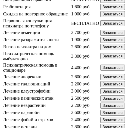
Реабилитация
1 600 руб.
Записаться
Скидка на повторное обращение
1 000 руб.
Записаться
Первичная консультация
БЕСПЛАТНО
Записаться
психиатра по телефону
Лечение деменции
2 700 руб.
Записаться
Лечение раздражительности
1 900 руб.
Записаться
Вызов психиатра на дом
2 600 руб.
Записаться
Психиатрическая помощь
3 300 руб.
Записаться
амбулаторно
Психиатрическая помощь в
4 400 руб.
Записаться
стационаре
Лечение анорексии
2 600 руб.
Записаться
Лечение галлюцинаций
2 200 руб.
Записаться
Лечение клаустрофобии
3 000 руб.
Записаться
Лечение панических атак
2 500 руб.
Записаться
Лечение неврастении
2 200 руб.
Записаться
Лечение паранойи
2 600 руб.
Записаться
Лечение фобий и страхов
2 400 руб.
Записаться
Лечение истерии
2 800 руб.
Записаться