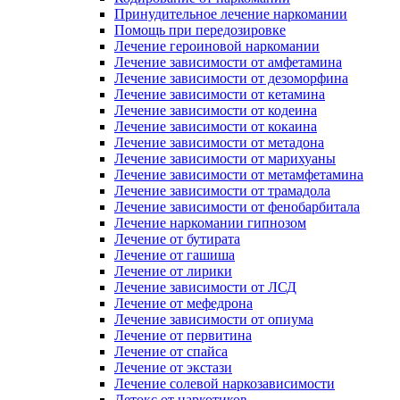
Принудительное лечение наркомании
Помощь при передозировке
Лечение героиновой наркомании
Лечение зависимости от амфетамина
Лечение зависимости от дезоморфина
Лечение зависимости от кетамина
Лечение зависимости от кодеина
Лечение зависимости от кокаина
Лечение зависимости от метадона
Лечение зависимости от марихуаны
Лечение зависимости от метамфетамина
Лечение зависимости от трамадола
Лечение зависимости от фенобарбитала
Лечение наркомании гипнозом
Лечение от бутирата
Лечение от гашиша
Лечение от лирики
Лечение зависимости от ЛСД
Лечение от мефедрона
Лечение зависимости от опиума
Лечение от первитина
Лечение от спайса
Лечение от экстази
Лечение солевой наркозависимости
Детокс от наркотиков