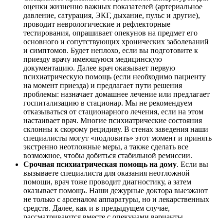
оценки жизненно важных показателей (артериальное
давление, сатурация, ЭКГ, дыхание, пульс и другие),
проводит неврологические и рефлекторные
тестирования, опрашивает опекунов на предмет его
основного и сопутствующих хронических заболеваний
и симптомов. Будет неплохо, если вы подготовите к
приезду врачу имеющуюся медицинскую
документацию. Далее врач оказывает первую
психиатрическую помощь (если необходимо пациенту
на момент приезда) и предлагает пути решения
проблемы: назначает домашнее лечение или предлагает
госпитализацию в стационар. Мы не рекомендуем
отказываться от стационарного лечения, если на этом
настаивает врач. Многие психиатрические состояния
склонны к скорому рецидиву. В стенах заведения наши
специалисты могут «подловить» этот момент и принять
экстренно неотложные меры, а также сделать все
возможное, чтобы добиться стабильной ремиссии.
Срочная психиатрическая помощь на дому
. Если вы
вызываете специалиста для оказания неотложной
помощи, врач тоже проводит диагностику, а затем
оказывает помощь. Наши дежурные доктора выезжают
не только с арсеналом аппаратуры, но и лекарственных
средств. Далее, как и в предыдущем случае,
рассматриваются вместе с опекунами варианты