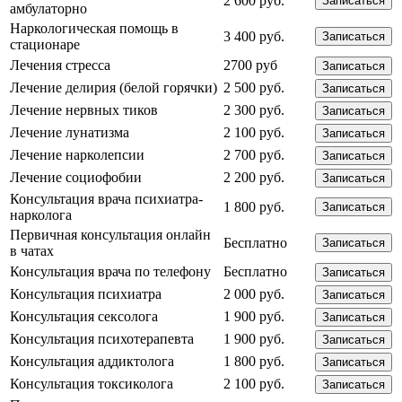
2 600 руб.
Записаться
амбулаторно
Наркологическая помощь в
3 400 руб.
Записаться
стационаре
Лечения стресса
2700 руб
Записаться
Лечение делирия (белой горячки)
2 500 руб.
Записаться
Лечение нервных тиков
2 300 руб.
Записаться
Лечение лунатизма
2 100 руб.
Записаться
Лечение нарколепсии
2 700 руб.
Записаться
Лечение социофобии
2 200 руб.
Записаться
Консультация врача психиатра-
1 800 руб.
Записаться
нарколога
Первичная консультация онлайн
Бесплатно
Записаться
в чатах
Консультация врача по телефону
Бесплатно
Записаться
Консультация психиатра
2 000 руб.
Записаться
Консультация сексолога
1 900 руб.
Записаться
Консультация психотерапевта
1 900 руб.
Записаться
Консультация аддиктолога
1 800 руб.
Записаться
Консультация токсиколога
2 100 руб.
Записаться