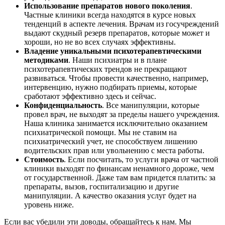
Использование препаратов нового поколения
.
Частные клиники всегда находятся в курсе новых
тенденций в аспекте лечения. Врачам из госучреждений
выдают скудный резерв препаратов, которые может и
хороши, но не во всех случаях эффективны.
Владение уникальными психотерапевтическими
методиками
. Наши психиатры и в плане
психотерапевтических трендов не прекращают
развиваться. Чтобы провести качественно, например,
интервенцию, нужно подбирать приемы, которые
сработают эффективно здесь и сейчас.
Конфиденциальность
. Все манипуляции, которые
провел врач, не выходят за пределы нашего учреждения.
Наша клиника занимается исключительно оказанием
психиатрической помощи. Мы не ставим на
психиатрический учет, не способствуем лишению
водительских прав или увольнению с места работы.
Стоимость
. Если посчитать, то услуги врача от частной
клиники выходят по финансам ненамного дороже, чем
от государственной. Даже там вам придется платить: за
препараты, вызов, госпитализацию и другие
манипуляции. А качество оказания услуг будет на
уровень ниже.
Если вас убедили эти доводы, обращайтесь к нам. Мы