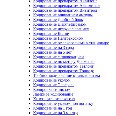
Кодирование препаратом Аквилонг
Кодирование препаратом Алгоминал
Кодирование препаратом Вивитрол
Кодирование вшиванием ампулы
Кодирование Двойной блок
Кодирование Дисульфирамом
Кодирование иглоукалыванием
Кодирование Колме
Кодирование Налтрексоном
Кодирование от алкоголизма в стационаре
Кодирование на 3 года
Кодирование на 5 лет
Кодирование с провокацией
Кодирование по методу Довженко
Кодирование препаратом Тетлонг
Кодирование препаратом Торпедо
Тройное кодирование от алкоголизма
Кодирование уколом
Кодирование Эспераль
Кодировка гипнозом
Лазерное кодирование
Химзащита от алкоголя
Кодирование уколом под лопатку
Кодирование на 1 год
Кодирование на 3 месяца