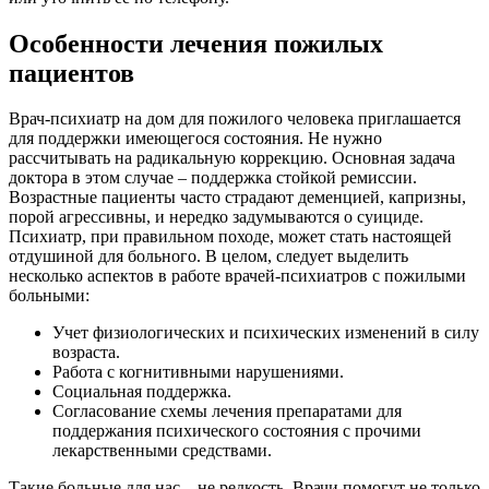
Особенности лечения пожилых
пациентов
Врач-психиатр на дом для пожилого человека приглашается
для поддержки имеющегося состояния. Не нужно
рассчитывать на радикальную коррекцию. Основная задача
доктора в этом случае – поддержка стойкой ремиссии.
Возрастные пациенты часто страдают деменцией, капризны,
порой агрессивны, и нередко задумываются о суициде.
Психиатр, при правильном походе, может стать настоящей
отдушиной для больного. В целом, следует выделить
несколько аспектов в работе врачей-психиатров с пожилыми
больными:
Учет физиологических и психических изменений в силу
возраста.
Работа с когнитивными нарушениями.
Социальная поддержка.
Согласование схемы лечения препаратами для
поддержания психического состояния с прочими
лекарственными средствами.
Такие больные для нас – не редкость. Врачи помогут не только