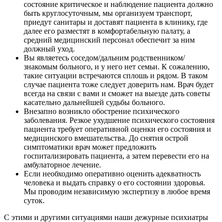
состояние критическое и наблюдение пациента должно
быть круглосуточным, мы организуем транспорт,
приедут санитары и доставят пациента в клинику, где
далее его разместят в комфортабельную палату, а
средний медицинский персонал обеспечит за ним
должный уход.
Вы являетесь соседом/дальним родственником/
знакомым больного, и у него нет семьи. К сожалению,
такие ситуации встречаются сплошь и рядом. В таком
случае пациента тоже следует доверить нам. Врач будет
всегда на связи с вами и сможет на выезде дать советы
касательно дальнейшей судьбы больного.
Внезапно возникло обострение психического
заболевания. Резкое ухудшение психического состояния
пациента требует оперативной оценки его состояния и
медицинского вмешательства. До снятия острой
симптоматики врач может предложить
госпитализировать пациента, а затем перевести его на
амбулаторное лечение.
Если необходимо оперативно оценить адекватность
человека и выдать справку о его состоянии здоровья.
Мы проводим независимую экспертизу в любое время
суток.
С этими и другими ситуациями наши дежурные психиатры