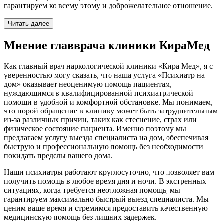
гарантируем ко всему этому и доброжелательное отношение.
Читать далее
Мнение главврача клиники КираМед
Как главный врач наркологической клиники «Кира Мед», я с
уверенностью могу сказать, что наша услуга «Психиатр на
дом» оказывает неоценимую помощь пациентам,
нуждающимся в квалифицированной психиатрической
помощи в удобной и комфортной обстановке. Мы понимаем,
что порой обращение в клинику может быть затруднительным
из-за различных причин, таких как стеснение, страх или
физическое состояние пациента. Именно поэтому мы
предлагаем услугу выезда специалиста на дом, обеспечивая
быструю и профессиональную помощь без необходимости
покидать пределы вашего дома.
Наши психиатры работают круглосуточно, что позволяет вам
получить помощь в любое время дня и ночи. В экстренных
ситуациях, когда требуется неотложная помощь, мы
гарантируем максимально быстрый выезд специалиста. Мы
ценим ваше время и стремимся предоставить качественную
медицинскую помощь без лишних задержек.