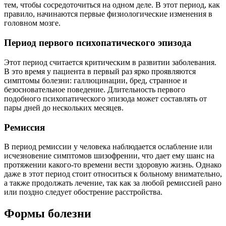
тем, чтобы сосредоточиться на одном деле. В этот период, как
правило, начинаются первые физиологические изменения в
головном мозге.
Период первого психопатического эпизода
Этот период считается критическим в развитии заболевания.
В это время у пациента в первый раз ярко проявляются
симптомы болезни: галлюцинации, бред, странное и
безосновательное поведение. Длительность первого
подобного психопатического эпизода может составлять от
пары дней до нескольких месяцев.
Ремиссия
В период ремиссии у человека наблюдается ослабление или
исчезновение симптомов шизофрении, что дает ему шанс на
протяжении какого-то времени вести здоровую жизнь. Однако
даже в этот период стоит относиться к больному внимательно,
а также продолжать лечение, так как за любой ремиссией рано
или поздно следует обострение расстройства.
Формы болезни