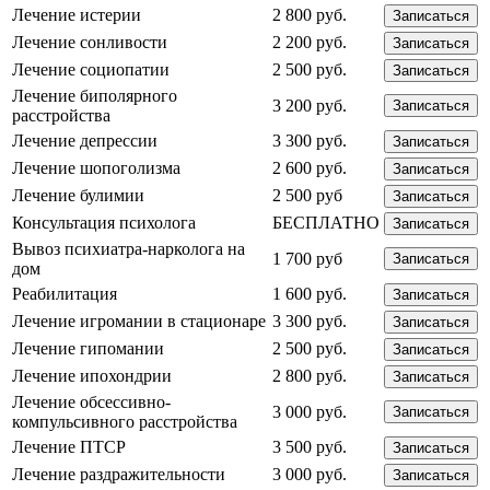
Лечение истерии
2 800 руб.
Записаться
Лечение сонливости
2 200 руб.
Записаться
Лечение социопатии
2 500 руб.
Записаться
Лечение биполярного
3 200 руб.
Записаться
расстройства
Лечение депрессии
3 300 руб.
Записаться
Лечение шопоголизма
2 600 руб.
Записаться
Лечение булимии
2 500 руб
Записаться
Консультация психолога
БЕСПЛАТНО
Записаться
Вывоз психиатра-нарколога на
1 700 руб
Записаться
дом
Реабилитация
1 600 руб.
Записаться
Лечение игромании в стационаре
3 300 руб.
Записаться
Лечение гипомании
2 500 руб.
Записаться
Лечение ипохондрии
2 800 руб.
Записаться
Лечение обсессивно-
3 000 руб.
Записаться
компульсивного расстройства
Лечение ПТСР
3 500 руб.
Записаться
Лечение раздражительности
3 000 руб.
Записаться