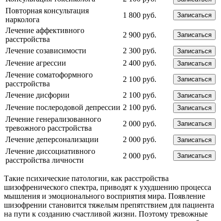
Повторная консультация
1 800 руб.
Записаться
нарколога
Лечение аффективного
2 900 руб.
Записаться
расстройства
Лечение созависимости
2 300 руб.
Записаться
Лечение агрессии
2 400 руб.
Записаться
Лечение соматоформного
2 100 руб.
Записаться
расстройства
Лечение дисфории
2 100 руб.
Записаться
Лечение послеродовой депрессии
2 100 руб.
Записаться
Лечение генерализованного
2 000 руб.
Записаться
тревожного расстройства
Лечение деперсонализации
2 000 руб.
Записаться
Лечение диссоциативного
2 000 руб.
Записаться
расстройства личности
Такие психические патологии, как расстройства
шизофренического спектра, приводят к ухудшению процесса
мышления и эмоционального восприятия мира. Появление
шизофрении становится тяжелым препятствием для пациента
на пути к созданию счастливой жизни. Поэтому тревожные