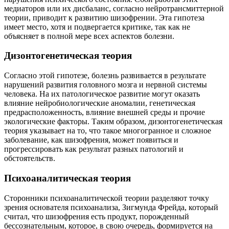
медиаторов или их дисбаланс, согласно нейротрансмиттерной
теории, приводит к развитию шизофрении. Эта гипотеза
имеет место, хотя и подвергается критике, так как не
объясняет в полной мере всех аспектов болезни.
Дизонтогенетическая теория
Согласно этой гипотезе, болезнь развивается в результате
нарушений развития головного мозга и нервной системы
человека. На их патологическое развитие могут оказать
влияние нейробиологические аномалии, генетическая
предрасположенность, влияние внешней среды и прочие
экологические факторы. Таким образом, дизонтогенетическая
теория указывает на то, что такое многогранное и сложное
заболевание, как шизофрения, может появиться и
прогрессировать как результат разных патологий и
обстоятельств.
Психоаналитическая теория
Сторонники психоаналитической теории разделяют точку
зрения основателя психоанализа, Зигмунда Фрейда, который
считал, что шизофрения есть продукт, порожденный
бессознательным, которое, в свою очередь, формируется на