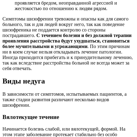
проявляется бредом, неоправданной агрессией и
жестокостью по отношению к людям рядом.
Симптомы шизофрении тревожны и опасны как для самого
больного, так и для людей вокруг него, так как поведение
шизофреника не поддается контролю со стороны
пострадавшего.
С течением болезни и без должной терапии
проявления расстройства будут ухудшаться, становиться
более мучительными и угрожающими
. По этим причинам
ни в коем случае нельзя откладывать лечение патологии.
Иногда приходится прибегать и к принудительному лечению,
так как вследствие расстройства больной не всегда может за
себя отвечать.
Виды недуга
В зависимости от симптомов, испытываемых пациентов, а
также стадии развития различают несколько видов
шизофрении.
Вялотекущее течение
Начинается болезнь слабой, или вялотекущей, формой. На
этом этапе заболевание протекает стабильно без особо