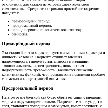
отклонения, для каждой из которых характерна своя
симптоматика. Среди этих периодов простой шизофрении
находятся:
преморбидный период;
продромальный период;
период первого психопатического эпизода;
ремиссия.
Преморбидный период
Эта стадия болезни характеризуется изменениями характера и
личности человека. Пациента отличает внешняя
напряженность, гиперчувствительность и излишняя
эмоциональность, эксцентричность, повышенная
подозрительность, тревожность. Начинается снижение
когнитивных функций, что проявляется в появлении проблем
с памятью и концентрацией внимания.
Продромальный период
На этом этапе больной как будто обрывает связи с внешним
миром и окружающими людьми. Пациент все чаще уходит в
себя, становится холодным и замкнутым, имеет сложность с