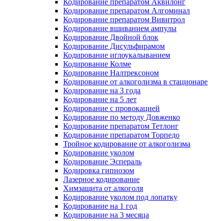
Кодирование препаратом Аквилонг
Кодирование препаратом Алгоминал
Кодирование препаратом Вивитрол
Кодирование вшиванием ампулы
Кодирование Двойной блок
Кодирование Дисульфирамом
Кодирование иглоукалыванием
Кодирование Колме
Кодирование Налтрексоном
Кодирование от алкоголизма в стационаре
Кодирование на 3 года
Кодирование на 5 лет
Кодирование с провокацией
Кодирование по методу Довженко
Кодирование препаратом Тетлонг
Кодирование препаратом Торпедо
Тройное кодирование от алкоголизма
Кодирование уколом
Кодирование Эспераль
Кодировка гипнозом
Лазерное кодирование
Химзащита от алкоголя
Кодирование уколом под лопатку
Кодирование на 1 год
Кодирование на 3 месяца