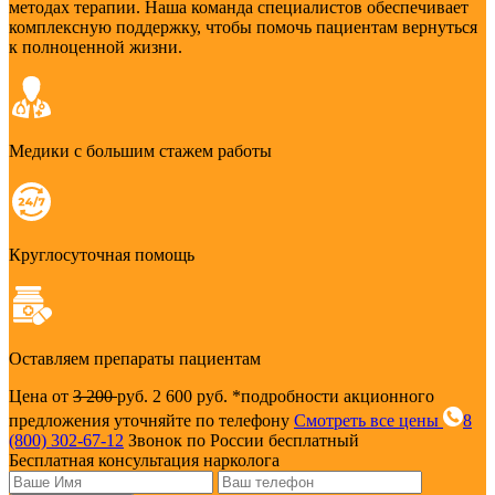
методах терапии. Наша команда специалистов обеспечивает
комплексную поддержку, чтобы помочь пациентам вернуться
к полноценной жизни.
Медики с большим стажем работы
Круглосуточная помощь
Оставляем препараты пациентам
Цена от
3 200
руб.
2 600 руб.
*подробности акционного
предложения уточняйте по телефону
Смотреть все цены
8
(800) 302-67-12
Звонок по России бесплатный
Бесплатная консультация нарколога