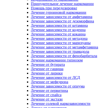
Принудительное лечение наркомании
Помощь при передозировке
Лечение героиновой наркомании
Лечение зависимости от амфетамина
Лечение зависимости от дезоморфина
Лечение зависимости от кетамина
Лечение зависимости от кодеина
Лечение зависимости от кокаина
Лечение зависимости от метадона
Лечение зависимости от марихуаны
Лечение зависимости от метамфетамина
Лечение зависимости от трамадола
Лечение зависимости от фенобарбитала
Лечение наркомании гипнозом
Лечение от бутирата
Лечение от гашиша
Лечение от лирики
Лечение зависимости от ЛСД
Лечение от мефедрона
Лечение зависимости от опиума
Лечение от первитина
Лечение от спайса
Лечение от экстази
Лечение солевой наркозависимости
Детокс от наркотиков