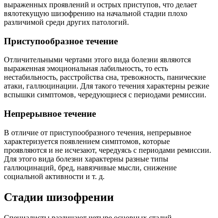
выраженных проявлений и острых приступов, что делает
вялотекущую шизофрению на начальной стадии плохо
различимой среди других патологий.
Приступообразное течение
Отличительными чертами этого вида болезни являются
выраженная эмоциональная лабильность, то есть
нестабильность, расстройства сна, тревожность, панические
атаки, галлюцинации. Для такого течения характерны резкие
вспышки симптомов, чередующиеся с периодами ремиссии.
Непрерывное течение
В отличие от приступообразного течения, непрерывное
характеризуется появлением симптомов, которые
проявляются и не исчезают, чередуясь с периодами ремиссии.
Для этого вида болезни характерны разные типы
галлюцинаций, бред, навязчивые мысли, снижение
социальной активности и т. д.
Стадии шизофрении
Специалисты различают четыре основных стадий