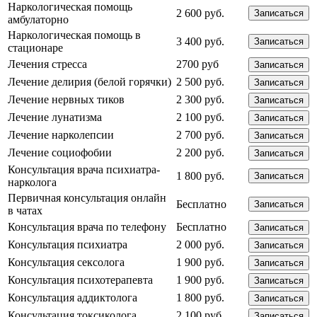
Наркологическая помощь
2 600 руб.
Записаться
амбулаторно
Наркологическая помощь в
3 400 руб.
Записаться
стационаре
Лечения стресса
2700 руб
Записаться
Лечение делирия (белой горячки)
2 500 руб.
Записаться
Лечение нервных тиков
2 300 руб.
Записаться
Лечение лунатизма
2 100 руб.
Записаться
Лечение нарколепсии
2 700 руб.
Записаться
Лечение социофобии
2 200 руб.
Записаться
Консультация врача психиатра-
1 800 руб.
Записаться
нарколога
Первичная консультация онлайн
Бесплатно
Записаться
в чатах
Консультация врача по телефону
Бесплатно
Записаться
Консультация психиатра
2 000 руб.
Записаться
Консультация сексолога
1 900 руб.
Записаться
Консультация психотерапевта
1 900 руб.
Записаться
Консультация аддиктолога
1 800 руб.
Записаться
Консультация токсиколога
2 100 руб.
Записаться