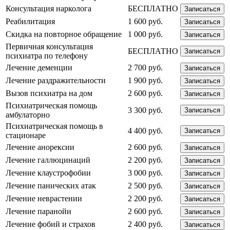
Консультация нарколога
БЕСПЛАТНО
Записаться
Реабилитация
1 600 руб.
Записаться
Скидка на повторное обращение
1 000 руб.
Записаться
Первичная консультация
БЕСПЛАТНО
Записаться
психиатра по телефону
Лечение деменции
2 700 руб.
Записаться
Лечение раздражительности
1 900 руб.
Записаться
Вызов психиатра на дом
2 600 руб.
Записаться
Психиатрическая помощь
3 300 руб.
Записаться
амбулаторно
Психиатрическая помощь в
4 400 руб.
Записаться
стационаре
Лечение анорексии
2 600 руб.
Записаться
Лечение галлюцинаций
2 200 руб.
Записаться
Лечение клаустрофобии
3 000 руб.
Записаться
Лечение панических атак
2 500 руб.
Записаться
Лечение неврастении
2 200 руб.
Записаться
Лечение паранойи
2 600 руб.
Записаться
Лечение фобий и страхов
2 400 руб.
Записаться