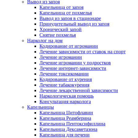
Вывод из запоя
Капельница от запоя
Капельница от похмелья
Вывод из запоя в стационаре
Принудительный вывод из запоя
Хронический запой
Снятие похмелья
Нарколог на дом
Кодирование от игромании
Лечение зависимости от ставок на спорт
Лечение игромании
Лечение игромании у подростков
Лечение интернет-зависимости
Лечение токсикомании
Кодирование от курения
Лечение табакокурения
Лечение лекарственной зависимости
Наркологическая помощь
Консультация нарколога
Капельницы
Капельница Цитофлавин
Капельница Реамберина
Капельница Пентоксифиллина
Капельница Дексаметазона
Капельница для печени