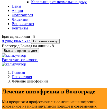
Капельница от похмелья на дому
Цены
Акции
Фотогалерея
Лицензии
Вопрос-ответ
Контакты
Бригад на линии -
8
8 (906) 804-71-12
Оставить заявку
Волгоград
Бригад на линии -
8
Вызвать врача на дом
Рассчитать стоимость
Главная
Психиатрия
Лечение шизофрении
Лечение шизофрении в Волгограде
Мы предлагаем профессиональное лечение шизофрении,
основанное на индивидуальном подходе и современных