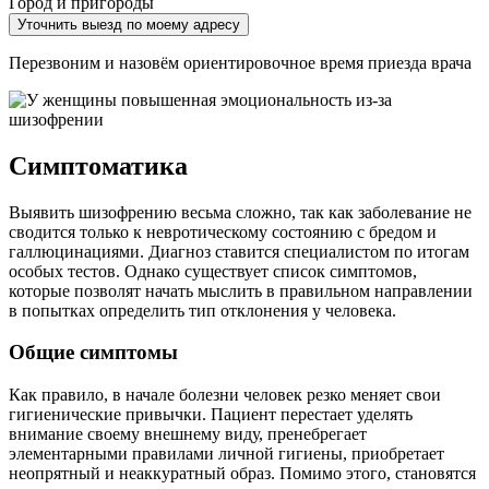
Город и пригороды
Уточнить выезд по моему адресу
Перезвоним и назовём ориентировочное время приезда врача
Симптоматика
Выявить шизофрению весьма сложно, так как заболевание не
сводится только к невротическому состоянию с бредом и
галлюцинациями. Диагноз ставится специалистом по итогам
особых тестов. Однако существует список симптомов,
которые позволят начать мыслить в правильном направлении
в попытках определить тип отклонения у человека.
Общие симптомы
Как правило, в начале болезни человек резко меняет свои
гигиенические привычки. Пациент перестает уделять
внимание своему внешнему виду, пренебрегает
элементарными правилами личной гигиены, приобретает
неопрятный и неаккуратный образ. Помимо этого, становятся