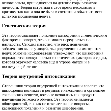
основе опыта, пришедшегося на детские годы развития
личности. Теория встретила в свое время несогласия и
критику, так как и она не была в состоянии объяснить всех
аспектов проявления недуга.
Генетическая теория
Эта теория связывает появление шизофрении с генетическим
фактором и говорит, что она может передаваться по
наследству. Сегодня известно, что риск появления
заболевания выше у людей, чьи родственники имеют этот
недуг. Многие исследователи утверждают, что шизофрения
порождается совокупностью генетических факторов и среды,
которая окружает человека еще в утробе матери и в
последующей жизни.
Теория внутренней интоксикации
Сторонники теории внутренней интоксикации говорят, что
шизофрения возникает в результате накопления в организме
токсических веществ, которые появились как продукт
нарушения белкового обмена. Эта теория не является
общепринятой, так как не отвечает на все вопросы,
касающиеся появления и развития шизофрении.