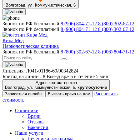
Волгоград,
ул. Коммунистическая, 6
Звонок по РФ бесплатный
8 (906) 804-71-12
8 (800) 302-67-12
Звонок по РФ бесплатный
8 (906) 804-71-12
8 (800) 302-67-12
Кира Мед
Наркологическая клиника
Звонок по РФ бесплатный
8 (800) 302-67-12
8 (906) 804-71-12
Лицензия: Л041-01186-69/00342824
Бригад на линии -
8
Выезд врача в течение 5 мин.
Адрес контакт-центра
Волгоград, ул. Коммунистическая, 6,
круглосуточно
Рассчитать
Записаться онлайн
Вызвать врача на дом
стоимость
О клинике
Врачи
Отзывы
Вакансии
Наши услуги
Лечение алкоголизма