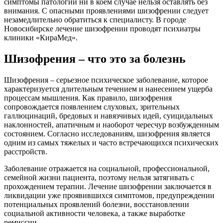
симптомы патологии ни в коем случае нельзя оставлять без
внимания. С опасными проявлениями шизофрении следует
незамедлительно обратиться к специалисту. В городе
Новосибирске лечение шизофрении проводят психиатры
клиники «КираМед».
Шизофрения – что это за болезнь
Шизофрения – серьезное психическое заболевание, которое
характеризуется длительным течением и нанесением ущерба
процессам мышления. Как правило, шизофрения
сопровождается появлением слуховых, зрительных
галлюцинаций, бредовых и навязчивых идей, суицидальных
наклонностей, апатичным и наоборот чересчур возбужденным
состоянием. Согласно исследованиям, шизофрения является
одним из самых тяжелых и часто встречающихся психических
расстройств.
Заболевание отражается на социальной, профессиональной,
семейной жизни пациента, поэтому нельзя затягивать с
прохождением терапии. Лечение шизофрении заключается в
ликвидации уже проявившихся симптомов, предупреждении
потенциальных проявлений болезни, восстановлении
социальной активности человека, а также выработке
ремиссии.