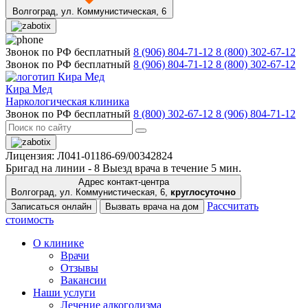
Волгоград,
ул. Коммунистическая, 6
Звонок по РФ бесплатный
8 (906) 804-71-12
8 (800) 302-67-12
Звонок по РФ бесплатный
8 (906) 804-71-12
8 (800) 302-67-12
Кира Мед
Наркологическая клиника
Звонок по РФ бесплатный
8 (800) 302-67-12
8 (906) 804-71-12
Лицензия: Л041-01186-69/00342824
Бригад на линии -
8
Выезд врача в течение 5 мин.
Адрес контакт-центра
Волгоград, ул. Коммунистическая, 6,
круглосуточно
Рассчитать
Записаться онлайн
Вызвать врача на дом
стоимость
О клинике
Врачи
Отзывы
Вакансии
Наши услуги
Лечение алкоголизма