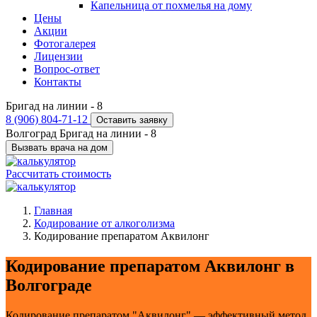
Капельница от похмелья на дому
Цены
Акции
Фотогалерея
Лицензии
Вопрос-ответ
Контакты
Бригад на линии -
8
8 (906) 804-71-12
Оставить заявку
Волгоград
Бригад на линии -
8
Вызвать врача на дом
Рассчитать стоимость
Главная
Кодирование от алкоголизма
Кодирование препаратом Аквилонг
Кодирование препаратом Аквилонг в
Волгограде
Кодирование препаратом "Аквилонг" — эффективный метод