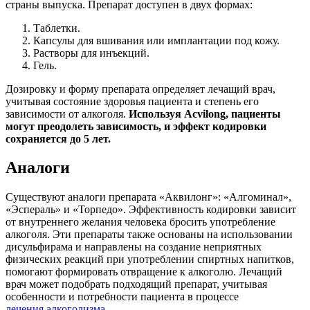
страны выпуска. Препарат доступен в двух формах:
Таблетки.
Капсулы для вшивания или имплантации под кожу.
Растворы для инъекций.
Гель.
Дозировку и форму препарата определяет лечащий врач,
учитывая состояние здоровья пациента и степень его
зависимости от алкоголя.
Используя Acvilong, пациенты
могут преодолеть зависимость, и эффект кодировки
сохраняется до 5 лет.
Аналоги
Существуют аналоги препарата «Аквилонг»: «Алгоминал»,
«Эспераль» и «Торпедо». Эффективность кодировки зависит
от внутреннего желания человека бросить употребление
алкоголя. Эти препараты также основаны на использовании
дисульфирама и направлены на создание неприятных
физических реакций при употреблении спиртных напитков,
помогают формировать отвращение к алкоголю. Лечащий
врач может подобрать подходящий препарат, учитывая
особенности и потребности пациента в процессе
лечения алкоголизма
.