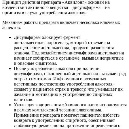
Принцип действия препарата «Аквилонг» основан на
воздействии активного вещества – дисульфирама – на
организм в случае употребления алкоголя.
Механизм работы препарата включает несколько ключевых
аспектов:
Дисульфирам блокирует фермент
ацетальдегиддегидрогеназу, который отвечает за
расщепление ацетальдегида, продукта разложения
этанола. Под воздействием дисульфирама ацетальдегид
начинает собираться в организме, вызывая неприятные
и опасные симптомы.
После употребления алкоголя при наличии
дисульфирама, накопленный ацетальдегид вызывает ряд
острых симптомов. Информация о возможных
негативных последствиях употребления алкоголя,
создает у пациентов страх и тревогу, что уменьшает их
желание и мотивацию к употреблению спиртных
напитков.
Уколы для кодирования «Аквилонг» часто используются
в рамках комплексной терапии алкоголизма.
Применение препарата помогает пациентам избегать
возврата к употреблению спиртного, обеспечивает
стабильную ремиссию на протяжении определенного