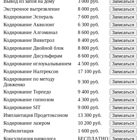
Вывод из запоя на дому
3 000 руб.
Записаться
Экстренное вытрезвление
8 000 руб.
Записаться
Кодирование Эспераль
7 600 руб.
Записаться
Кодирование Аквилонг
6 300 руб.
Записаться
Кодирование Алгоминал
8 600 руб.
Записаться
Кодирование Вивитрол
8 400 руб.
Записаться
Кодирование Двойной блок
8 800 руб.
Записаться
Кодирование Дисульфирам
8 600 руб.
Записаться
Кодирование иглоукалыванием
4 500 руб.
Записаться
Кодирование Налтрексон
17 100 руб.
Записаться
Кодирование по методу
9 300 руб.
Записаться
Довженко
Кодирование Торпедо
9 400 руб.
Записаться
Кодирование гипнозом
4 300 руб.
Записаться
Кодирование SIT
9 000 руб.
Записаться
Имплантация Продетоксоном
13 300 руб.
Записаться
Кодирование лазером
10 200 руб.
Записаться
Реабилитация
1 600 руб.
Записаться
Консультация нарколога
БЕСПЛАТНО
Записаться