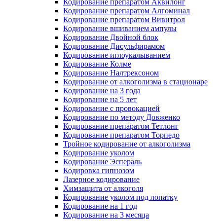
Кодирование препаратом Аквилонг
Кодирование препаратом Алгоминал
Кодирование препаратом Вивитрол
Кодирование вшиванием ампулы
Кодирование Двойной блок
Кодирование Дисульфирамом
Кодирование иглоукалыванием
Кодирование Колме
Кодирование Налтрексоном
Кодирование от алкоголизма в стационаре
Кодирование на 3 года
Кодирование на 5 лет
Кодирование с провокацией
Кодирование по методу Довженко
Кодирование препаратом Тетлонг
Кодирование препаратом Торпедо
Тройное кодирование от алкоголизма
Кодирование уколом
Кодирование Эспераль
Кодировка гипнозом
Лазерное кодирование
Химзащита от алкоголя
Кодирование уколом под лопатку
Кодирование на 1 год
Кодирование на 3 месяца