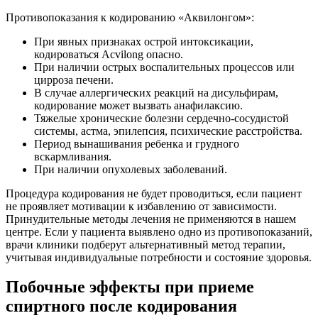
Противопоказания к кодированию «Аквилонгом»:
При явных признаках острой интоксикации,
кодироваться Acvilong опасно.
При наличии острых воспалительных процессов или
цирроза печени.
В случае аллергических реакций на дисульфирам,
кодирование может вызвать анафилаксию.
Тяжелые хронические болезни сердечно-сосудистой
системы, астма, эпилепсия, психические расстройства.
Период вынашивания ребенка и грудного
вскармливания.
При наличии опухолевых заболеваний.
Процедура кодирования не будет проводиться, если пациент
не проявляет мотивации к избавлению от зависимости.
Принудительные методы лечения не применяются в нашем
центре. Если у пациента выявлено одно из противопоказаний,
врачи клиники подберут альтернативный метод терапии,
учитывая индивидуальные потребности и состояние здоровья.
Побочные эффекты при приеме
спиртного после кодирования