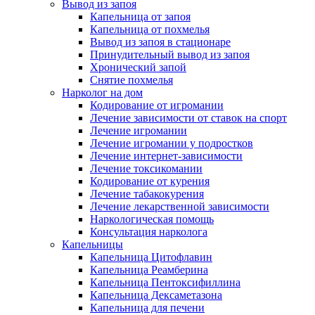
Вывод из запоя
Капельница от запоя
Капельница от похмелья
Вывод из запоя в стационаре
Принудительный вывод из запоя
Хронический запой
Снятие похмелья
Нарколог на дом
Кодирование от игромании
Лечение зависимости от ставок на спорт
Лечение игромании
Лечение игромании у подростков
Лечение интернет-зависимости
Лечение токсикомании
Кодирование от курения
Лечение табакокурения
Лечение лекарственной зависимости
Наркологическая помощь
Консультация нарколога
Капельницы
Капельница Цитофлавин
Капельница Реамберина
Капельница Пентоксифиллина
Капельница Дексаметазона
Капельница для печени