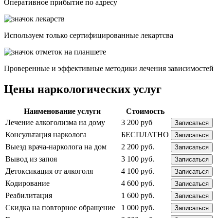
Опеpативное прибытие по адресу
Используем только сертифицированные лекартсва
Проверенные и эффективные методики лечения зависимостей
Цены наркологических услуг
Наименование услуги
Стоимость
Лечение алкоголизма на дому
3 200 руб
Записаться
Консультация нарколога
БЕСПЛАТНО
Записаться
Выезд врача-нарколога на дом
2 200 руб.
Записаться
Вывод из запоя
3 100 руб.
Записаться
Детоксикация от алкоголя
4 100 руб.
Записаться
Кодирование
4 600 руб.
Записаться
Реабилитация
1 600 руб.
Записаться
Скидка на повторное обращение
1 000 руб.
Записаться