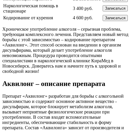
Наркологическая помощь в
3 400 руб.
Записаться
стационаре
Кодирование от курения
4 600 руб.
Записаться
Хроническое употребление алкоголя – серьезная проблема,
требующая комплексного лечения. Представляем новый метод
борьбы с этой зависимостью – кодирование препаратом
«Аквилонг». Этот способ основан на введении в организм
дисульфирама, который делает употребление алкоголя
невозможным. Процедура проводится опытными
специалистами в наркологической клинике КираМед в
Новосибирск. Доверьтесь нам и начните путь к здоровой и
свободной жизни!
Аквилонг – описание препарата
Препарат «Аквилонг» разработан для борьбы с алкогольной
зависимостью и содержит основное активное вещество -
дисульфирам, которое блокирует метаболизм алкоголя,
вызывает неприятные физиологические реакции при
употреблении. В состав входят вспомогательные
ингредиенты, обеспечивающие стабильность и форму
препарата. Состав «Аквилонга» зависит от производителя и