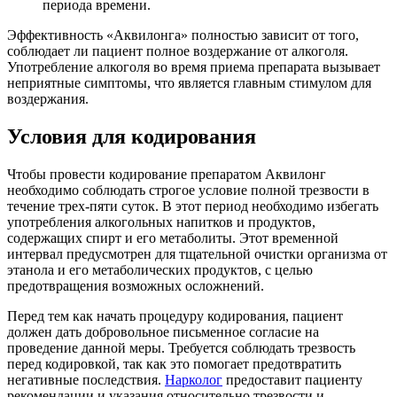
периода времени.
Эффективность «Аквилонга» полностью зависит от того,
соблюдает ли пациент полное воздержание от алкоголя.
Употребление алкоголя во время приема препарата вызывает
неприятные симптомы, что является главным стимулом для
воздержания.
Условия для кодирования
Чтобы провести кодирование препаратом Аквилонг
необходимо соблюдать строгое условие полной трезвости в
течение трех-пяти суток. В этот период необходимо избегать
употребления алкогольных напитков и продуктов,
содержащих спирт и его метаболиты. Этот временной
интервал предусмотрен для тщательной очистки организма от
этанола и его метаболических продуктов, с целью
предотвращения возможных осложнений.
Перед тем как начать процедуру кодирования, пациент
должен дать добровольное письменное согласие на
проведение данной меры. Требуется соблюдать трезвость
перед кодировкой, так как это помогает предотвратить
негативные последствия.
Нарколог
предоставит пациенту
рекомендации и указания относительно трезвости и