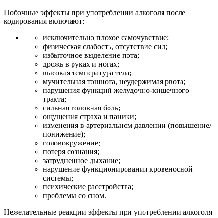
Побочные эффекты при употреблении алкоголя после
кодирования включают:
исключительно плохое самочувствие;
физическая слабость, отсутствие сил;
избыточное выделение пота;
дрожь в руках и ногах;
высокая температура тела;
мучительная тошнота, неудержимая рвота;
нарушения функций желудочно-кишечного
тракта;
сильная головная боль;
ощущения страха и паники;
изменения в артериальном давлении (повышение/
понижение);
головокружение;
потеря сознания;
затрудненное дыхание;
нарушение функционирования кровеносной
системы;
психические расстройства;
проблемы со сном.
Нежелательные реакции эффекты при употреблении алкоголя