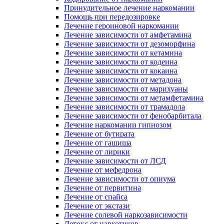
Принудительное лечение наркомании
Помощь при передозировке
Лечение героиновой наркомании
Лечение зависимости от амфетамина
Лечение зависимости от дезоморфина
Лечение зависимости от кетамина
Лечение зависимости от кодеина
Лечение зависимости от кокаина
Лечение зависимости от метадона
Лечение зависимости от марихуаны
Лечение зависимости от метамфетамина
Лечение зависимости от трамадола
Лечение зависимости от фенобарбитала
Лечение наркомании гипнозом
Лечение от бутирата
Лечение от гашиша
Лечение от лирики
Лечение зависимости от ЛСД
Лечение от мефедрона
Лечение зависимости от опиума
Лечение от первитина
Лечение от спайса
Лечение от экстази
Лечение солевой наркозависимости
Детокс от наркотиков