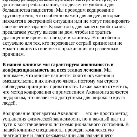
длительной реабилитации, что делает ее удобной для
большинства пациентов. Мы проводим кодирование
круглосуточно, что особенно важно для людей, которые
находятся в экстренной ситуации или не могут планировать
свое лечение заранее. Кроме того, для вашего удобства мы
предлагаем услугу выезда на дом, чтобы не тратить
драгоценное время на поездки в клинику. Это особенно
актуально для тех, кто переживает острый кризис или не
может покинуть свое место проживания по различным
причинам.
В нашей клинике мы гарантируем анонимность и
конфиденциальность на всех этапах лечения
. Мы
понимаем, что многие пациенты боятся осуждения и
вмешательства в их личную жизнь, поэтому мы строго
соблюдаем принципы приватности. Также важно отметить,
что метод кодирования с применением Аквилонга является
недорогим, что делает его доступным для широкого круга
людей.
Кодирование препаратом Аквилонг — это не просто метод
устранения физической зависимости, но и важный шаг на
пути к восстановлению психоэмоционального состояния. В
нашей клинике специалисты проводят комплексную
диагностику и дают рекомендации для дальнейшего