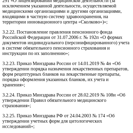
291 «О лицензировании медицинской деятельности (за
исключением указанной деятельности, осуществляемой
медицинскими организациями и другими организациями,
входящими в частную систему здравоохранения, на
территории инновационного центра «Сколково»)»;
3.2.22. Постановление правления пенсионного фонда
Российской Федерации от 31.07.2006 г. № 192п «О формах
документов индивидуального (персонифицированного) учета
в системе обязательного пенсионного страхования и
инструкции по их заполнению»;
3.2.23. Приказ Минздрава России от 14.01.2019 № 4н «Об
утверждении порядка назначения лекарственных препаратов,
форм рецептурных бланков на лекарственные препараты,
порядка оформления указанных бланков, их учета и
хранения»;
3.2.24. Приказ Минздрава России от 28.02.2019 № 108н «Об
утверждении Правил обязательного медицинского
страхования»;
3.2.25. Приказ Минздрава РФ от 24.04.2003 № 174 «Об
утверждении учетных форм для цитологических
исследований»;