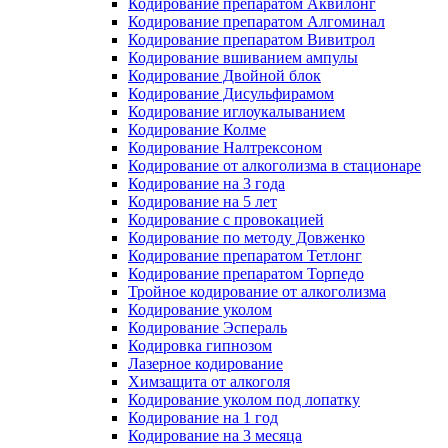
Кодирование препаратом Аквилонг
Кодирование препаратом Алгоминал
Кодирование препаратом Вивитрол
Кодирование вшиванием ампулы
Кодирование Двойной блок
Кодирование Дисульфирамом
Кодирование иглоукалыванием
Кодирование Колме
Кодирование Налтрексоном
Кодирование от алкоголизма в стационаре
Кодирование на 3 года
Кодирование на 5 лет
Кодирование с провокацией
Кодирование по методу Довженко
Кодирование препаратом Тетлонг
Кодирование препаратом Торпедо
Тройное кодирование от алкоголизма
Кодирование уколом
Кодирование Эспераль
Кодировка гипнозом
Лазерное кодирование
Химзащита от алкоголя
Кодирование уколом под лопатку
Кодирование на 1 год
Кодирование на 3 месяца