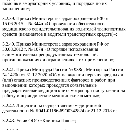
помощь в амбулаторных условиях, и порядков по их
заполнению»;
3.2.39. Приказ Министерства здравоохранения РФ от
15.06.2015 г. № 344н «О проведении обязательного
медицинского освидетельствования водителей транспортных
средств (кандидатов в водители транспортных средств)»;
3.2.40. Приказ Министерства здравоохранения РФ от
30.08.2012 г. № 107н «О порядке использования
вспомогательных репродуктивных технологий,
противопоказаниях и ограничениях к их применению»;
3.2.41. Приказ Минтруда России № 988н, Минздрава России
№ 1420н от 31.12.2020 «Об утверждении перечня вредных и
(или) опасных производственных факторов и работ, при
выполнении которых проводятся обязательные
предварительные медицинские осмотры при поступлении на
работу и периодические медицинские осмотры»;
3.2.42. Лицензии на осуществление медицинской
деятельности № Л041-01186-69/00342824 от 21.12.2018 г.;
3.2.43. Устав ООО «Клиника Плюс»;