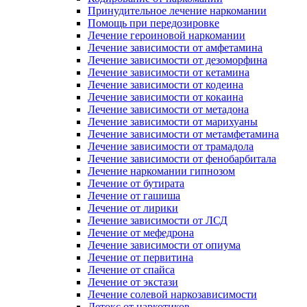
Принудительное лечение наркомании
Помощь при передозировке
Лечение героиновой наркомании
Лечение зависимости от амфетамина
Лечение зависимости от дезоморфина
Лечение зависимости от кетамина
Лечение зависимости от кодеина
Лечение зависимости от кокаина
Лечение зависимости от метадона
Лечение зависимости от марихуаны
Лечение зависимости от метамфетамина
Лечение зависимости от трамадола
Лечение зависимости от фенобарбитала
Лечение наркомании гипнозом
Лечение от бутирата
Лечение от гашиша
Лечение от лирики
Лечение зависимости от ЛСД
Лечение от мефедрона
Лечение зависимости от опиума
Лечение от первитина
Лечение от спайса
Лечение от экстази
Лечение солевой наркозависимости
Детокс от наркотиков