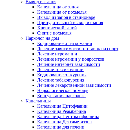
Вывод из запоя
Капельница от запоя
Капельница от похмелья
Вывод из запоя в стационаре
Принудительный вывод из запоя
Хронический запой
Снятие похмелья
Нарколог на дом
Кодирование от игромании
Лечение зависимости от ставок на спорт
Лечение игромании
Лечение игромании у подростков
Лечение интернет-зависимости
Лечение токсикомании
Кодирование от курения
Лечение табакокурения
Лечение лекарственной зависимости
Наркологическая помощь
Консультация нарколога
Капельницы
Капельница Цитофлавин
Капельница Реамберина
Капельница Пентоксифиллина
Капельница Дексаметазона
Капельница для печени