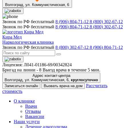
Волгоград,
ул. Коммунистическая, 6
Звонок по РФ бесплатный
8 (906) 804-71-12
8 (800) 302-67-12
Звонок по РФ бесплатный
8 (906) 804-71-12
8 (800) 302-67-12
Кира Мед
Наркологическая клиника
Звонок по РФ бесплатный
8 (800) 302-67-12
8 (906) 804-71-12
Лицензия: Л041-01186-69/00342824
Бригад на линии -
8
Выезд врача в течение 5 мин.
Адрес контакт-центра
Волгоград, ул. Коммунистическая, 6,
круглосуточно
Рассчитать
Записаться онлайн
Вызвать врача на дом
стоимость
О клинике
Врачи
Отзывы
Вакансии
Наши услуги
Лечение алкоголизма