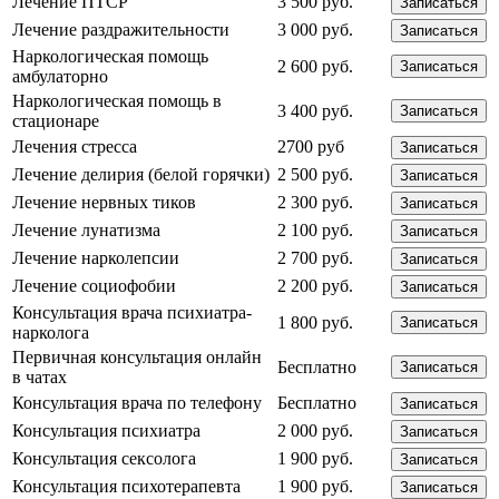
Лечение ПТСР
3 500 руб.
Записаться
Лечение раздражительности
3 000 руб.
Записаться
Наркологическая помощь
2 600 руб.
Записаться
амбулаторно
Наркологическая помощь в
3 400 руб.
Записаться
стационаре
Лечения стресса
2700 руб
Записаться
Лечение делирия (белой горячки)
2 500 руб.
Записаться
Лечение нервных тиков
2 300 руб.
Записаться
Лечение лунатизма
2 100 руб.
Записаться
Лечение нарколепсии
2 700 руб.
Записаться
Лечение социофобии
2 200 руб.
Записаться
Консультация врача психиатра-
1 800 руб.
Записаться
нарколога
Первичная консультация онлайн
Бесплатно
Записаться
в чатах
Консультация врача по телефону
Бесплатно
Записаться
Консультация психиатра
2 000 руб.
Записаться
Консультация сексолога
1 900 руб.
Записаться
Консультация психотерапевта
1 900 руб.
Записаться