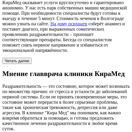
КираМед оказывает услуги круглосуточно и гарантировано
анонимно. У нас есть парк собственных машин медицинской
помощи. При необходимости специалисты будут готовы к
выезду в течение 5 минут. Стоимость лечения в Волгограде
можно узнать на сайте.
На дому психиатр
соберёт анамнез и
поставит диагноз, при выраженных соматических
проявлениях раздражительности – пропишет
соответствующие препараты. Беседа со специалистом
поможет снять нервное напряжение и избавиться от
эмоциональной напряжённости.
Читать далее
Мнение главврача клиники КираМед
Раздражительность — это состояние, которое может возникать
по множеству причин: от стресса и усталости до заболеваний
нервной системы. Если не принять своевременные меры, это
состояние может перерасти в более серьезные проблемы,
такие как хроническая тревожность, депрессия или даже
агрессия. В клинике "Кира Мед" мы понимаем, как важно
вовремя обратиться за помощью, и готовы предложить
качественное лечение раздражительности в любое время
суток.