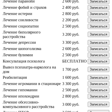
Лечение паранойи
2 600 руб.
Записаться
Лечение фобий и страхов
2 400 руб.
Записаться
Лечение истерии
2 800 руб.
Записаться
Лечение сонливости
2 200 руб.
Записаться
Лечение социопатии
2 500 руб.
Записаться
Лечение биполярного
3 200 руб.
Записаться
расстройства
Лечение депрессии
3 300 руб.
Записаться
Лечение шопоголизма
2 600 руб.
Записаться
Лечение булимии
2 500 руб
Записаться
Консультация психолога
БЕСПЛАТНО
Записаться
Вывоз психиатра-нарколога на
1 700 руб
Записаться
дом
Реабилитация
1 600 руб.
Записаться
Лечение игромании в стационаре
3 300 руб.
Записаться
Лечение гипомании
2 500 руб.
Записаться
Лечение ипохондрии
2 800 руб.
Записаться
Лечение обсессивно-
3 000 руб.
Записаться
компульсивного расстройства