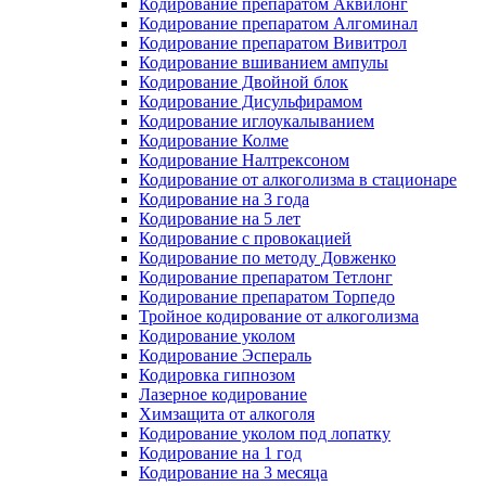
Кодирование препаратом Аквилонг
Кодирование препаратом Алгоминал
Кодирование препаратом Вивитрол
Кодирование вшиванием ампулы
Кодирование Двойной блок
Кодирование Дисульфирамом
Кодирование иглоукалыванием
Кодирование Колме
Кодирование Налтрексоном
Кодирование от алкоголизма в стационаре
Кодирование на 3 года
Кодирование на 5 лет
Кодирование с провокацией
Кодирование по методу Довженко
Кодирование препаратом Тетлонг
Кодирование препаратом Торпедо
Тройное кодирование от алкоголизма
Кодирование уколом
Кодирование Эспераль
Кодировка гипнозом
Лазерное кодирование
Химзащита от алкоголя
Кодирование уколом под лопатку
Кодирование на 1 год
Кодирование на 3 месяца