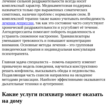
Лечение сильной раздражительности всегда носит
комплексный характер. Медикаментозная поддержка
назначается только при выраженных соматических
симптомах, наличии проблем с нормальным сном. В
комплексной терапии также важно учитывать необходимость
лечения депрессии
, так как это состояние часто сопутствуют
хронической раздражительности и усугубляет её течение.
Антидепрессанты помогают побороть подавленность и
устранить сниженное настроение. Транквилизаторы
уменьшают тревожность и повышают концентрацию
внимания. Основные методы лечения – это групповая
поведенческая терапия и индивидуальная консультация
психотерапевта.
Главная задача специалиста – помочь пациенту изменит
привычную модель поведения, научиться конструктивно
решать конфликты, высказывать обиды и недовольства.
Подавляющая часть сеансов направлена на овладение
методами релаксации. Наиболее эффективными оказываются
дыхательные техники и аутотренинг.
Какие услуги психиатр может оказать
на дому