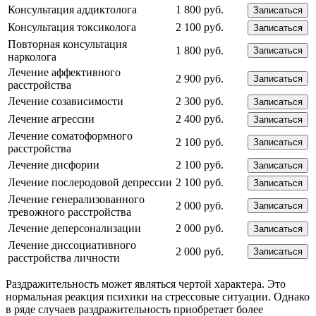
Консультация аддиктолога
1 800 руб.
Записаться
Консультация токсиколога
2 100 руб.
Записаться
Повторная консультация
1 800 руб.
Записаться
нарколога
Лечение аффективного
2 900 руб.
Записаться
расстройства
Лечение созависимости
2 300 руб.
Записаться
Лечение агрессии
2 400 руб.
Записаться
Лечение соматоформного
2 100 руб.
Записаться
расстройства
Лечение дисфории
2 100 руб.
Записаться
Лечение послеродовой депрессии
2 100 руб.
Записаться
Лечение генерализованного
2 000 руб.
Записаться
тревожного расстройства
Лечение деперсонализации
2 000 руб.
Записаться
Лечение диссоциативного
2 000 руб.
Записаться
расстройства личности
Раздражительность может являться чертой характера. Это
нормальная реакция психики на стрессовые ситуации. Однако
в ряде случаев раздражительность приобретает более