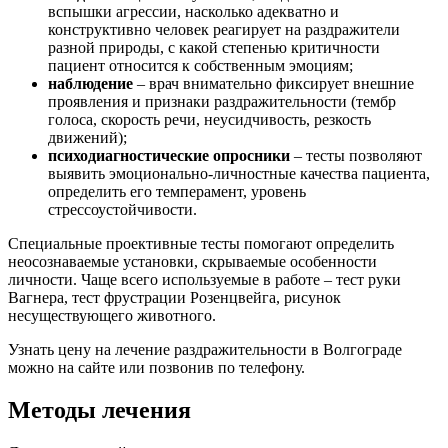
вспышки агрессии, насколько адекватно и
конструктивно человек реагирует на раздражители
разной природы, с какой степенью критичности
пациент относится к собственным эмоциям;
наблюдение
– врач внимательно фиксирует внешние
проявления и признаки раздражительности (тембр
голоса, скорость речи, неусидчивость, резкость
движений);
психодиагностические опросники
– тесты позволяют
выявить эмоционально-личностные качества пациента,
определить его темперамент, уровень
стрессоустойчивости.
Специальные проективные тесты помогают определить
неосознаваемые установки, скрываемые особенности
личности. Чаще всего используемые в работе – тест руки
Вагнера, тест фрустрации Розенцвейга, рисунок
несуществующего животного.
Узнать цену на лечение раздражительности в Волгограде
можно на сайте или позвонив по телефону.
Методы лечения