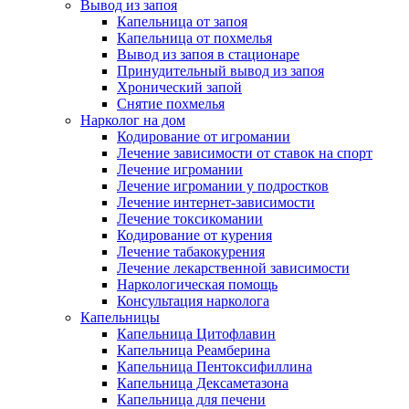
Вывод из запоя
Капельница от запоя
Капельница от похмелья
Вывод из запоя в стационаре
Принудительный вывод из запоя
Хронический запой
Снятие похмелья
Нарколог на дом
Кодирование от игромании
Лечение зависимости от ставок на спорт
Лечение игромании
Лечение игромании у подростков
Лечение интернет-зависимости
Лечение токсикомании
Кодирование от курения
Лечение табакокурения
Лечение лекарственной зависимости
Наркологическая помощь
Консультация нарколога
Капельницы
Капельница Цитофлавин
Капельница Реамберина
Капельница Пентоксифиллина
Капельница Дексаметазона
Капельница для печени