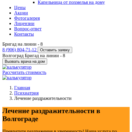
Капельница от похмелья на дому
Цены
Акции
Фотогалерея
Лицензии
Вопрос-ответ
Контакты
Бригад на линии -
8
8 (906) 804-71-12
Оставить заявку
Волгоград
Бригад на линии -
8
Вызвать врача на дом
Рассчитать стоимость
Главная
Психиатрия
Лечение раздражительности
Лечение раздражительности в
Волгограде
Превратите раздражение в уверенность! Наша услуга по