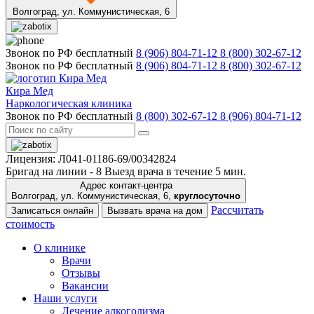
Волгоград,
ул. Коммунистическая, 6
Звонок по РФ бесплатный
8 (906) 804-71-12
8 (800) 302-67-12
Звонок по РФ бесплатный
8 (906) 804-71-12
8 (800) 302-67-12
Кира Мед
Наркологическая клиника
Звонок по РФ бесплатный
8 (800) 302-67-12
8 (906) 804-71-12
Лицензия: Л041-01186-69/00342824
Бригад на линии -
8
Выезд врача в течение 5 мин.
Адрес контакт-центра
Волгоград, ул. Коммунистическая, 6,
круглосуточно
Рассчитать
Записаться онлайн
Вызвать врача на дом
стоимость
О клинике
Врачи
Отзывы
Вакансии
Наши услуги
Лечение алкоголизма