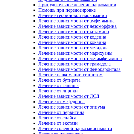
Принудительное лечение наркомании
Помощь при передозировке
Лечение героиновой наркомании
Лечение зависимости от амфетамина
Лечение зависимости от дезоморфина
Лечение зависимости от кетамина
Лечение зависимости от кодеина
Лечение зависимости от кокаина
Лечение зависимости от метадона
Лечение зависимости от марихуаны
Лечение зависимости от метамфетамина
Лечение зависимости от трамадола
Лечение зависимости от фенобарбитала
Лечение наркомании гипнозом
Лечение от бутирата
Лечение от гашиша
Лечение от лирики
Лечение зависимости от ЛСД
Лечение от мефедрона
Лечение зависимости от опиума
Лечение от первитина
Лечение от спайса
Лечение от экстази
Лечение солевой наркозависимости
Детокс от наркотиков