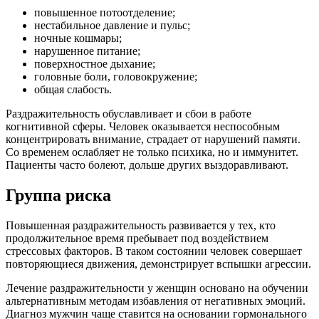
повышенное потоотделение;
нестабильное давление и пульс;
ночные кошмары;
нарушенное питание;
поверхностное дыхание;
головные боли, головокружение;
общая слабость.
Раздражительность обуславливает и сбои в работе
когнитивной сферы. Человек оказывается неспособным
концентрировать внимание, страдает от нарушений памяти.
Со временем ослабляет не только психика, но и иммунитет.
Пациенты часто болеют, дольше других выздоравливают.
Группа риска
Повышенная раздражительность развивается у тех, кто
продолжительное время пребывает под воздействием
стрессовых факторов. В таком состоянии человек совершает
повторяющиеся движения, демонстрирует вспышки агрессии.
Лечение раздражительности у женщин основано на обучении
альтернативным методам избавления от негативных эмоций.
Диагноз мужчин чаще ставится на основании гормонального