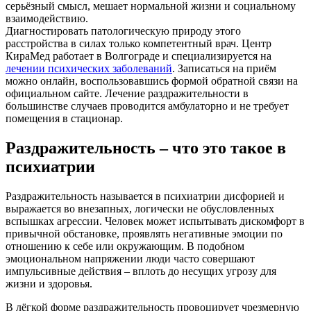
серьёзный смысл, мешает нормальной жизни и социальному
взаимодействию.
Диагностировать патологическую природу этого
расстройства в силах только компетентный врач. Центр
КираМед работает в Волгограде и специализируется на
лечении психических заболеваний
. Записаться на приём
можно онлайн, воспользовавшись формой обратной связи на
официальном сайте. Лечение раздражительности в
большинстве случаев проводится амбулаторно и не требует
помещения в стационар.
Раздражительность – что это такое в
психиатрии
Раздражительность называется в психиатрии дисфорией и
выражается во внезапных, логически не обусловленных
вспышках агрессии. Человек может испытывать дискомфорт в
привычной обстановке, проявлять негативные эмоции по
отношению к себе или окружающим. В подобном
эмоциональном напряжении люди часто совершают
импульсивные действия – вплоть до несущих угрозу для
жизни и здоровья.
В лёгкой форме раздражительность провоцирует чрезмерную