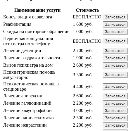
Наименование услуги
Стоимость
Консультация нарколога
БЕСПЛАТНО
Записаться
Реабилитация
1 600 руб.
Записаться
Скидка на повторное обращение
1 000 руб.
Записаться
Первичная консультация
БЕСПЛАТНО
Записаться
психиатра по телефону
Лечение деменции
2 700 руб.
Записаться
Лечение раздражительности
1 900 руб.
Записаться
Вызов психиатра на дом
2 600 руб.
Записаться
Психиатрическая помощь
3 300 руб.
Записаться
амбулаторно
Психиатрическая помощь в
4 400 руб.
Записаться
стационаре
Лечение анорексии
2 600 руб.
Записаться
Лечение галлюцинаций
2 200 руб.
Записаться
Лечение клаустрофобии
3 000 руб.
Записаться
Лечение панических атак
2 500 руб.
Записаться
Лечение неврастении
2 200 руб.
Записаться