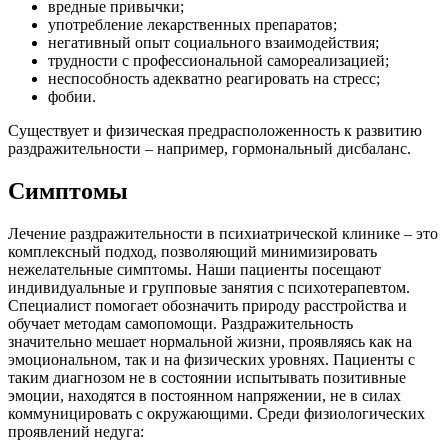
вредные привычки;
употребление лекарственных препаратов;
негативный опыт социального взаимодействия;
трудности с профессиональной самореализацией;
неспособность адекватно реагировать на стресс;
фобии.
Существует и физическая предрасположенность к развитию
раздражительности – например, гормональный дисбаланс.
Симптомы
Лечение раздражительности в психиатрической клинике – это
комплексный подход, позволяющий минимизировать
нежелательные симптомы. Наши пациенты посещают
индивидуальные и групповые занятия с психотерапевтом.
Специалист помогает обозначить природу расстройства и
обучает методам самопомощи. Раздражительность
значительно мешает нормальной жизни, проявляясь как на
эмоциональном, так и на физических уровнях. Пациенты с
таким диагнозом не в состоянии испытывать позитивные
эмоции, находятся в постоянном напряжении, не в силах
коммуницировать с окружающими. Среди физиологических
проявлений недуга: