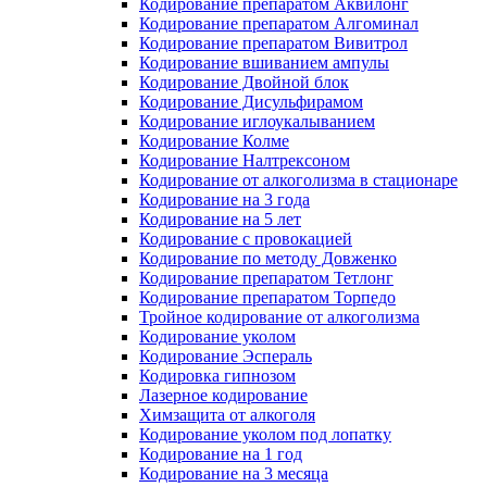
Кодирование препаратом Аквилонг
Кодирование препаратом Алгоминал
Кодирование препаратом Вивитрол
Кодирование вшиванием ампулы
Кодирование Двойной блок
Кодирование Дисульфирамом
Кодирование иглоукалыванием
Кодирование Колме
Кодирование Налтрексоном
Кодирование от алкоголизма в стационаре
Кодирование на 3 года
Кодирование на 5 лет
Кодирование с провокацией
Кодирование по методу Довженко
Кодирование препаратом Тетлонг
Кодирование препаратом Торпедо
Тройное кодирование от алкоголизма
Кодирование уколом
Кодирование Эспераль
Кодировка гипнозом
Лазерное кодирование
Химзащита от алкоголя
Кодирование уколом под лопатку
Кодирование на 1 год
Кодирование на 3 месяца