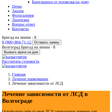
Капельница от похмелья на дому
Цены
Акции
Фотогалерея
Лицензии
Вопрос-ответ
Контакты
Бригад на линии -
8
8 (906) 804-71-12
Оставить заявку
Волгоград
Бригад на линии -
8
Вызвать врача на дом
Рассчитать стоимость
Главная
Лечение наркомании
Лечение зависимости от ЛСД
Лечение зависимости от ЛСД в
Волгограде
Освободите себя от оков ЛСД: уникальное лечение для