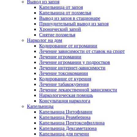
Вывод из запоя
Капельница от запоя
Капельница от похмелья
Вывод из запоя в стационаре
Принудительный вывод из запоя
Хронический запой
Снятие похмелья
Нарколог на дом
Кодирование от игромании
Лечение зависимости от ставок на спорт
Лечение игромании
Лечение игромании у подростков
Лечение интернет-зависимости
Лечение токсикомании
Кодирование от курения
Лечение табакокурения
Лечение лекарственной зависимости
Наркологическая помощь
Консультация нарколога
Капельницы
Капельница Цитофлавин
Капельница Реамберина
Капельница Пентоксифиллина
Капельница Дексаметазона
Капельница для печени