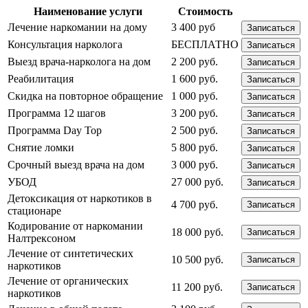
Наименование услуги
Стоимость
Лечение наркомании на дому
3 400 руб
Записаться
Консультация нарколога
БЕСПЛАТНО
Записаться
Выезд врача-нарколога на дом
2 200 руб.
Записаться
Реабилитация
1 600 руб.
Записаться
Скидка на повторное обращение
1 000 руб.
Записаться
Программа 12 шагов
3 200 руб.
Записаться
Программа Day Top
2 500 руб.
Записаться
Снятие ломки
5 800 руб.
Записаться
Срочный выезд врача на дом
3 000 руб.
Записаться
УБОД
27 000 руб.
Записаться
Детоксикация от наркотиков в
4 700 руб.
Записаться
стационаре
Кодирование от наркомании
18 000 руб.
Записаться
Налтрексоном
Лечение от синтетических
10 500 руб.
Записаться
наркотиков
Лечение от органических
11 200 руб.
Записаться
наркотиков