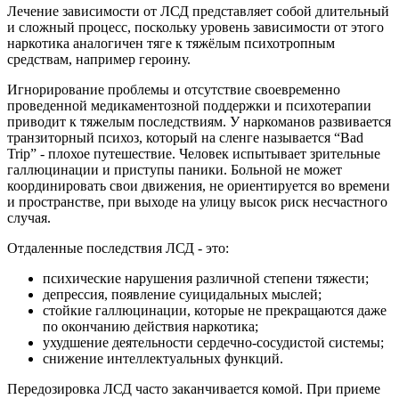
Лечение зависимости от ЛСД представляет собой длительный
и сложный процесс, поскольку уровень зависимости от этого
наркотика аналогичен тяге к тяжёлым психотропным
средствам, например героину.
Игнорирование проблемы и отсутствие своевременно
проведенной медикаментозной поддержки и психотерапии
приводит к тяжелым последствиям. У наркоманов развивается
транзиторный психоз, который на сленге называется “Bad
Trip” - плохое путешествие. Человек испытывает зрительные
галлюцинации и приступы паники. Больной не может
координировать свои движения, не ориентируется во времени
и пространстве, при выходе на улицу высок риск несчастного
случая.
Отдаленные последствия ЛСД - это:
психические нарушения различной степени тяжести;
депрессия, появление суицидальных мыслей;
стойкие галлюцинации, которые не прекращаются даже
по окончанию действия наркотика;
ухудшение деятельности сердечно-сосудистой системы;
снижение интеллектуальных функций.
Передозировка ЛСД часто заканчивается комой. При приеме