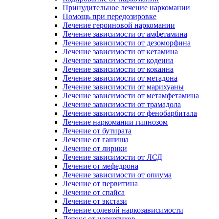
Принудительное лечение наркомании
Помощь при передозировке
Лечение героиновой наркомании
Лечение зависимости от амфетамина
Лечение зависимости от дезоморфина
Лечение зависимости от кетамина
Лечение зависимости от кодеина
Лечение зависимости от кокаина
Лечение зависимости от метадона
Лечение зависимости от марихуаны
Лечение зависимости от метамфетамина
Лечение зависимости от трамадола
Лечение зависимости от фенобарбитала
Лечение наркомании гипнозом
Лечение от бутирата
Лечение от гашиша
Лечение от лирики
Лечение зависимости от ЛСД
Лечение от мефедрона
Лечение зависимости от опиума
Лечение от первитина
Лечение от спайса
Лечение от экстази
Лечение солевой наркозависимости
Детокс от наркотиков