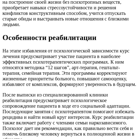
на построение своей жизни без психотропных веществ,
приобретает навыки стрессоустойчивости и решения
конфликтов конструктивным способом, учится отпускать
старые обиды и выстраивать новые отношения с близкими
людьми.
Особенности реабилитации
На этапе избавления от психологической зависимости курс
лечения предусматривает участие пациента в наиболее
эффективных психотерапевтических программах. К ним
относятся методика “12 шагов”, арт-терапия, гештальт-
терапия, семейная терапия. Эти программы корректируют
жизненные приоритеты больного, повышают самооценку,
избавляют от комплексов, формируют уверенность в будущем.
После выписки из специализированной клиники
реабилитация предусматривает психологическое
сопровождение пациента в ходе его социальной адаптации.
Последующие занятия с психотерапевтом помогают избежать
рецидива и найти новый круг интересов. Курс реабилитации
также включает работу с членами семьи наркозависимого.
Психолог дает им рекомендации, как правильно вести себя и
помочь близкому человеку вернуться к полноценной жизни в