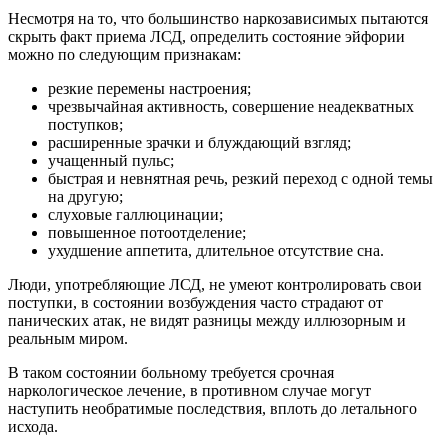
Несмотря на то, что большинство наркозависимых пытаются
скрыть факт приема ЛСД, определить состояние эйфории
можно по следующим признакам:
резкие перемены настроения;
чрезвычайная активность, совершение неадекватных
поступков;
расширенные зрачки и блуждающий взгляд;
учащенный пульс;
быстрая и невнятная речь, резкий переход с одной темы
на другую;
слуховые галлюцинации;
повышенное потоотделение;
ухудшение аппетита, длительное отсутствие сна.
Люди, употребляющие ЛСД, не умеют контролировать свои
поступки, в состоянии возбуждения часто страдают от
панических атак, не видят разницы между иллюзорным и
реальным миром.
В таком состоянии больному требуется срочная
наркологическое лечение, в противном случае могут
наступить необратимые последствия, вплоть до летального
исхода.