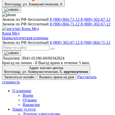
Волгоград,
ул. Коммунистическая, 6
Звонок по РФ бесплатный
8 (906) 804-71-12
8 (800) 302-67-12
Звонок по РФ бесплатный
8 (906) 804-71-12
8 (800) 302-67-12
Кира Мед
Наркологическая клиника
Звонок по РФ бесплатный
8 (800) 302-67-12
8 (906) 804-71-12
Лицензия: Л041-01186-69/00342824
Бригад на линии -
8
Выезд врача в течение 5 мин.
Адрес контакт-центра
Волгоград, ул. Коммунистическая, 6,
круглосуточно
Рассчитать
Записаться онлайн
Вызвать врача на дом
стоимость
О клинике
Врачи
Отзывы
Вакансии
Наши услуги
Лечение алкоголизма