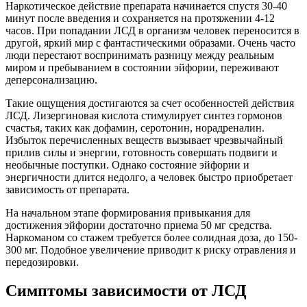
Наркотическое действие препарата начинается спустя 30-40
минут после введения и сохраняется на протяжении 4-12
часов. При попадании ЛСД в организм человек переносится в
другой, яркий мир с фантастическими образами. Очень часто
люди перестают воспринимать разницу между реальным
миром и пребыванием в состоянии эйфории, переживают
деперсонализацию.
Такие ощущения достигаются за счет особенностей действия
ЛСД. Лизергиновая кислота стимулирует синтез гормонов
счастья, таких как дофамин, серотонин, норадреналин.
Избыток перечисленных веществ вызывает чрезвычайный
прилив силы и энергии, готовность совершать подвиги и
необычные поступки. Однако состояние эйфории и
энергичности длится недолго, а человек быстро приобретает
зависимость от препарата.
На начальном этапе формирования привыкания для
достижения эйфории достаточно приема 50 мг средства.
Наркоманом со стажем требуется более солидная доза, до 150-
300 мг. Подобное увеличение приводит к риску отравления и
передозировки.
Симптомы зависимости от ЛСД