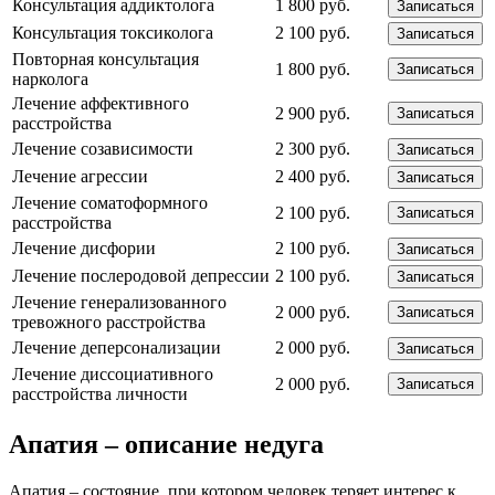
Консультация аддиктолога
1 800 руб.
Записаться
Консультация токсиколога
2 100 руб.
Записаться
Повторная консультация
1 800 руб.
Записаться
нарколога
Лечение аффективного
2 900 руб.
Записаться
расстройства
Лечение созависимости
2 300 руб.
Записаться
Лечение агрессии
2 400 руб.
Записаться
Лечение соматоформного
2 100 руб.
Записаться
расстройства
Лечение дисфории
2 100 руб.
Записаться
Лечение послеродовой депрессии
2 100 руб.
Записаться
Лечение генерализованного
2 000 руб.
Записаться
тревожного расстройства
Лечение деперсонализации
2 000 руб.
Записаться
Лечение диссоциативного
2 000 руб.
Записаться
расстройства личности
Апатия – описание недуга
Апатия – состояние, при котором человек теряет интерес к