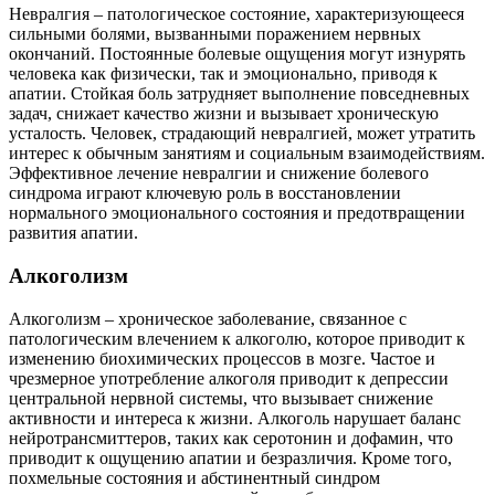
Невралгия – патологическое состояние, характеризующееся
сильными болями, вызванными поражением нервных
окончаний. Постоянные болевые ощущения могут изнурять
человека как физически, так и эмоционально, приводя к
апатии. Стойкая боль затрудняет выполнение повседневных
задач, снижает качество жизни и вызывает хроническую
усталость. Человек, страдающий невралгией, может утратить
интерес к обычным занятиям и социальным взаимодействиям.
Эффективное лечение невралгии и снижение болевого
синдрома играют ключевую роль в восстановлении
нормального эмоционального состояния и предотвращении
развития апатии.
Алкоголизм
Алкоголизм – хроническое заболевание, связанное с
патологическим влечением к алкоголю, которое приводит к
изменению биохимических процессов в мозге. Частое и
чрезмерное употребление алкоголя приводит к депрессии
центральной нервной системы, что вызывает снижение
активности и интереса к жизни. Алкоголь нарушает баланс
нейротрансмиттеров, таких как серотонин и дофамин, что
приводит к ощущению апатии и безразличия. Кроме того,
похмельные состояния и абстинентный синдром