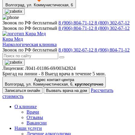
Волгоград,
ул. Коммунистическая, 6
Звонок по РФ бесплатный
8 (906) 804-71-12
8 (800) 302-67-12
Звонок по РФ бесплатный
8 (906) 804-71-12
8 (800) 302-67-12
Кира Мед
Наркологическая клиника
Звонок по РФ бесплатный
8 (800) 302-67-12
8 (906) 804-71-12
Лицензия: Л041-01186-69/00342824
Бригад на линии -
8
Выезд врача в течение 5 мин.
Адрес контакт-центра
Волгоград, ул. Коммунистическая, 6,
круглосуточно
Рассчитать
Записаться онлайн
Вызвать врача на дом
стоимость
О клинике
Врачи
Отзывы
Вакансии
Наши услуги
Лечение алкоголизма