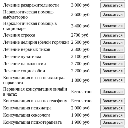
Лечение раздражительности
3 000 руб.
Записаться
Наркологическая помощь
2 600 руб.
Записаться
амбулаторно
Наркологическая помощь в
3 400 руб.
Записаться
стационаре
Лечения стресса
2700 руб
Записаться
Лечение делирия (белой горячки)
2 500 руб.
Записаться
Лечение нервных тиков
2 300 руб.
Записаться
Лечение лунатизма
2 100 руб.
Записаться
Лечение нарколепсии
2 700 руб.
Записаться
Лечение социофобии
2 200 руб.
Записаться
Консультация врача психиатра-
1 800 руб.
Записаться
нарколога
Первичная консультация онлайн
Бесплатно
Записаться
в чатах
Консультация врача по телефону
Бесплатно
Записаться
Консультация психиатра
2 000 руб.
Записаться
Консультация сексолога
1 900 руб.
Записаться
Консультация психотерапевта
1 900 руб.
Записаться