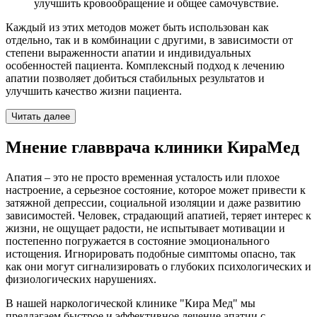
улучшить кровообращение и общее самочувствие.
Каждый из этих методов может быть использован как
отдельно, так и в комбинации с другими, в зависимости от
степени выраженности апатии и индивидуальных
особенностей пациента. Комплексный подход к лечению
апатии позволяет добиться стабильных результатов и
улучшить качество жизни пациента.
Читать далее
Мнение главврача клиники КираМед
Апатия – это не просто временная усталость или плохое
настроение, а серьезное состояние, которое может привести к
затяжной депрессии, социальной изоляции и даже развитию
зависимостей. Человек, страдающий апатией, теряет интерес к
жизни, не ощущает радости, не испытывает мотивации и
постепенно погружается в состояние эмоционального
истощения. Игнорировать подобные симптомы опасно, так
как они могут сигнализировать о глубоких психологических и
физиологических нарушениях.
В нашей наркологической клинике "Кира Мед" мы
предлагаем быстрое и эффективное лечение апатии с