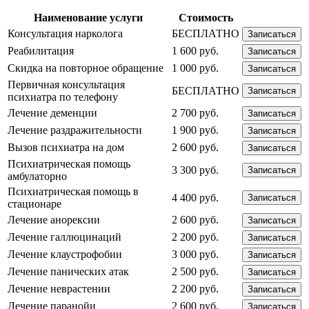
Наименование услуги
Стоимость
Консультация нарколога
БЕСПЛАТНО
Записаться
Реабилитация
1 600 руб.
Записаться
Скидка на повторное обращение
1 000 руб.
Записаться
Первичная консультация
БЕСПЛАТНО
Записаться
психиатра по телефону
Лечение деменции
2 700 руб.
Записаться
Лечение раздражительности
1 900 руб.
Записаться
Вызов психиатра на дом
2 600 руб.
Записаться
Психиатрическая помощь
3 300 руб.
Записаться
амбулаторно
Психиатрическая помощь в
4 400 руб.
Записаться
стационаре
Лечение анорексии
2 600 руб.
Записаться
Лечение галлюцинаций
2 200 руб.
Записаться
Лечение клаустрофобии
3 000 руб.
Записаться
Лечение панических атак
2 500 руб.
Записаться
Лечение неврастении
2 200 руб.
Записаться
Лечение паранойи
2 600 руб.
Записаться