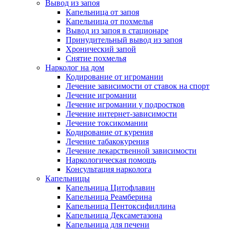
Вывод из запоя
Капельница от запоя
Капельница от похмелья
Вывод из запоя в стационаре
Принудительный вывод из запоя
Хронический запой
Снятие похмелья
Нарколог на дом
Кодирование от игромании
Лечение зависимости от ставок на спорт
Лечение игромании
Лечение игромании у подростков
Лечение интернет-зависимости
Лечение токсикомании
Кодирование от курения
Лечение табакокурения
Лечение лекарственной зависимости
Наркологическая помощь
Консультация нарколога
Капельницы
Капельница Цитофлавин
Капельница Реамберина
Капельница Пентоксифиллина
Капельница Дексаметазона
Капельница для печени