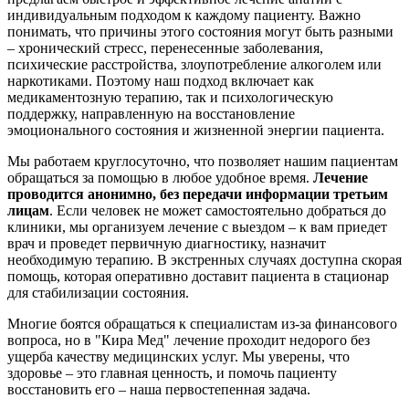
индивидуальным подходом к каждому пациенту. Важно
понимать, что причины этого состояния могут быть разными
– хронический стресс, перенесенные заболевания,
психические расстройства, злоупотребление алкоголем или
наркотиками. Поэтому наш подход включает как
медикаментозную терапию, так и психологическую
поддержку, направленную на восстановление
эмоционального состояния и жизненной энергии пациента.
Мы работаем круглосуточно, что позволяет нашим пациентам
обращаться за помощью в любое удобное время.
Лечение
проводится анонимно, без передачи информации третьим
лицам
. Если человек не может самостоятельно добраться до
клиники, мы организуем лечение с выездом – к вам приедет
врач и проведет первичную диагностику, назначит
необходимую терапию. В экстренных случаях доступна скорая
помощь, которая оперативно доставит пациента в стационар
для стабилизации состояния.
Многие боятся обращаться к специалистам из-за финансового
вопроса, но в "Кира Мед" лечение проходит недорого без
ущерба качеству медицинских услуг. Мы уверены, что
здоровье – это главная ценность, и помочь пациенту
восстановить его – наша первостепенная задача.