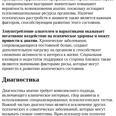
и эмоциональное выгорание значительно повышают
вероятность возникновения апатии, поскольку истощают
психоэмоциональные ресурсы организма. Наличие
психических расстройств в анамнезе также является важным
фактором, способствующим развитию этого состояния.
Злоупотребление алкоголем и наркотиками оказывает
негативное воздействие на психическое здоровье и может
привести к апатии
. Хронические заболевания,
сопровождающиеся постоянной болью, создают
дополнительную нагрузку на организм и способствуют
снижению активности и интереса к жизни. Социальная
изоляция и недостаток поддержки со стороны близких также
являются значимыми факторами риска, которые могут
привести к развитию апатического состояния.
Диагностика
Диагностика апатии требует комплексного подхода,
включающего клиническое интервью, сбор анамнеза и
использование специализированных психологических тестов.
Важной частью диагностики является исключение других
психических и соматических заболеваний, которые могут
вызывать схожие симптомы. Врач-психиатр или психолог