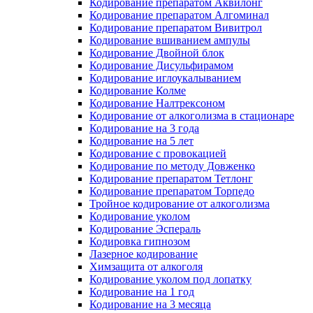
Кодирование препаратом Аквилонг
Кодирование препаратом Алгоминал
Кодирование препаратом Вивитрол
Кодирование вшиванием ампулы
Кодирование Двойной блок
Кодирование Дисульфирамом
Кодирование иглоукалыванием
Кодирование Колме
Кодирование Налтрексоном
Кодирование от алкоголизма в стационаре
Кодирование на 3 года
Кодирование на 5 лет
Кодирование с провокацией
Кодирование по методу Довженко
Кодирование препаратом Тетлонг
Кодирование препаратом Торпедо
Тройное кодирование от алкоголизма
Кодирование уколом
Кодирование Эспераль
Кодировка гипнозом
Лазерное кодирование
Химзащита от алкоголя
Кодирование уколом под лопатку
Кодирование на 1 год
Кодирование на 3 месяца