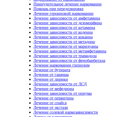
Принудительное лечение наркомании
Помощь при передозировке
Лечение героиновой наркомании
Лечение зависимости от амфетамина
Лечение зависимости от дезоморфина
Лечение зависимости от кетамина
Лечение зависимости от кодеина
Лечение зависимости от кокаина
Лечение зависимости от метадона
Лечение зависимости от марихуаны
Лечение зависимости от метамфетамина
Лечение зависимости от трамадола
Лечение зависимости от фенобарбитала
Лечение наркомании гипнозом
Лечение от бутирата
Лечение от гашиша
Лечение от лирики
Лечение зависимости от ЛСД
Лечение от мефедрона
Лечение зависимости от опиума
Лечение от первитина
Лечение от спайса
Лечение от экстази
Лечение солевой наркозависимости
Детокс от наркотиков