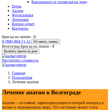
Капельница от похмелья на дому
Цены
Акции
Фотогалерея
Лицензии
Вопрос-ответ
Контакты
Бригад на линии -
8
8 (906) 804-71-12
Оставить заявку
Волгоград
Бригад на линии -
8
Вызвать врача на дом
Рассчитать стоимость
Главная
Психиатрия
Лечение апатии
Лечение апатии в Волгограде
Апатия – состояние, характеризующееся потерей интереса к
жизни и окружающему миру. Это состояние может стать