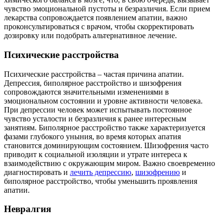
чувство эмоциональной пустоты и безразличия. Если прием
лекарства сопровождается появлением апатии, важно
проконсультироваться с врачом, чтобы скорректировать
дозировку или подобрать альтернативное лечение.
Психические расстройства
Психические расстройства – частая причина апатии.
Депрессия, биполярное расстройство и шизофрения
сопровождаются значительными изменениями в
эмоциональном состоянии и уровне активности человека.
При депрессии человек может испытывать постоянное
чувство усталости и безразличия к ранее интересным
занятиям. Биполярное расстройство также характеризуется
фазами глубокого уныния, во время которых апатия
становится доминирующим состоянием. Шизофрения часто
приводит к социальной изоляции и утрате интереса к
взаимодействию с окружающим миром. Важно своевременно
диагностировать и
лечить депрессию
,
шизофрению
и
биполярное расстройство, чтобы уменьшить проявления
апатии.
Невралгия