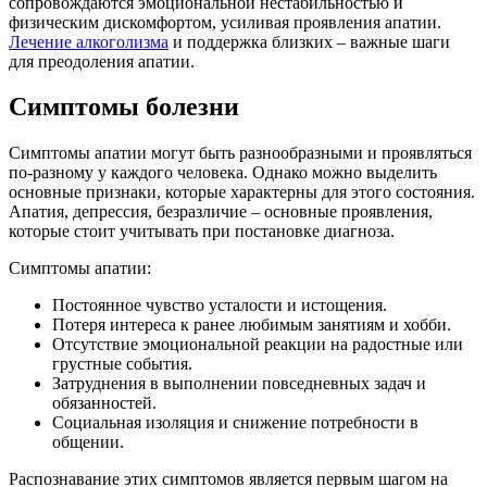
сопровождаются эмоциональной нестабильностью и
физическим дискомфортом, усиливая проявления апатии.
Лечение алкоголизма
и поддержка близких – важные шаги
для преодоления апатии.
Симптомы болезни
Симптомы апатии могут быть разнообразными и проявляться
по-разному у каждого человека. Однако можно выделить
основные признаки, которые характерны для этого состояния.
Апатия, депрессия, безразличие – основные проявления,
которые стоит учитывать при постановке диагноза.
Симптомы апатии:
Постоянное чувство усталости и истощения.
Потеря интереса к ранее любимым занятиям и хобби.
Отсутствие эмоциональной реакции на радостные или
грустные события.
Затруднения в выполнении повседневных задач и
обязанностей.
Социальная изоляция и снижение потребности в
общении.
Распознавание этих симптомов является первым шагом на