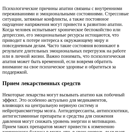
Психологические причины апатии связаны с внутренними
переживаниями и эмоциональными состояниями. Стрессовые
ситуации, затяжные конфликты, а также постоянное
ощущение напряжения могут привести к развитию апатии.
Когда человек испытывает хроническое беспокойство или
депрессию, его эмоциональные ресурсы истощаются, что
приводит к потере интереса к окружающему миру и
повседневным делам. Часто такие состояния возникают в
результате длительных эмоциональных перегрузок на работе
или в личной жизни. Важно понимать, что психологическая
апатия может быть временной, если вовремя обратить
внимание на свое психическое здоровье и обратиться за
поддержкой.
Прием лекарственных средств
Некоторые лекарства могут вызывать апатию как побочный
эффект. Это особенно актуально для медикаментов,
влияющих на центральную нервную систему и
нейротрансмиттеры мозга. Антидепрессанты, антипсихотики,
антигистаминные препараты и средства для снижения
давления могут снижать уровень энергии и мотивацию.
Прием таких препаратов может привести к изменению
химического баланса в мозге, что, в свою очередь, вызывает