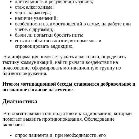
длительность и регулярность запоев;
стаж алкоголизма;
черты характера;
наличие увлечений;
особенности взаимоотношений в семье, на работе или
учебе, с друзьями;
были ли попытки бросить пить;
есть ли события в жизни, которые могли
спровоцировать аддикцию.
Эта информация помогает узнать алкоголика, определить
тактику коммуникаций, найти рычаги воздействия на
подсознание, сформировать мотивационную группу из
близкого окружения.
Итогом мотивационной беседы становится добровольное и
осознанное согласие на лечение
.
Диагностика
Это обязательный этап подготовки к кодированию, который
помогает выявить противопоказания. Обследование
включает:
опрос пациента и, при необходимости, его