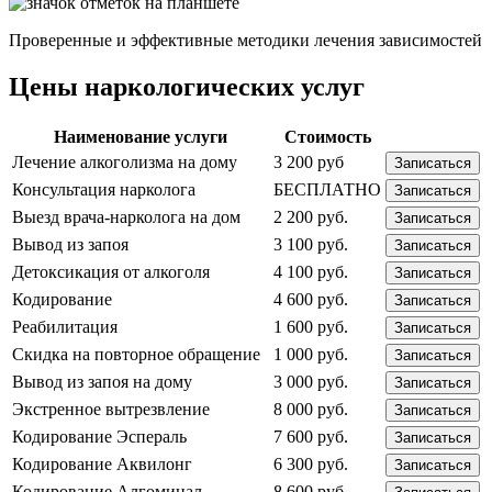
Проверенные и эффективные методики лечения зависимостей
Цены наркологических услуг
Наименование услуги
Стоимость
Лечение алкоголизма на дому
3 200 руб
Записаться
Консультация нарколога
БЕСПЛАТНО
Записаться
Выезд врача-нарколога на дом
2 200 руб.
Записаться
Вывод из запоя
3 100 руб.
Записаться
Детоксикация от алкоголя
4 100 руб.
Записаться
Кодирование
4 600 руб.
Записаться
Реабилитация
1 600 руб.
Записаться
Скидка на повторное обращение
1 000 руб.
Записаться
Вывод из запоя на дому
3 000 руб.
Записаться
Экстренное вытрезвление
8 000 руб.
Записаться
Кодирование Эспераль
7 600 руб.
Записаться
Кодирование Аквилонг
6 300 руб.
Записаться
Кодирование Алгоминал
8 600 руб.