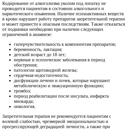
Кодирование от алкоголизма уколом под лопатку не
проводится пациентам в состоянии алкогольного и
наркотического опьянения. Наличие психоактивных веществ
в крови нарушает работу препаратов запретительной терапии
и может привести к опасным последствиям. Также отказаться
от подшивки необходимо при наличии следующих
ограничений в анамнезе:
гиперчувствительность к компонентам препаратов;
беременность, лактация;
детский возраст до 18 лет;
нервные и психические заболевания в период
обострения;
патологии щитовидной железы;
сердечная недостаточность;
дисфункции печени и почек, которые нарушают
метаболическую и эвакуационную функцию;
тромбоз;
период реабилитации после инсульта, инфаркта
миокарда;
онкология.
Запретительная терапия не рекомендуется пациентам с
волевой слабостью, чрезмерной эмоциональностью и
прогрессирующей деградацией личности, а также при