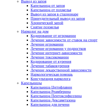
Вывод из запоя
Капельница от запоя
Капельница от похмелья
Вывод из запоя в стационаре
Принудительный вывод из запоя
Хронический запой
Снятие похмелья
Нарколог на дом
Кодирование от игромании
Лечение зависимости от ставок на спорт
Лечение игромании
Лечение игромании у подростков
Лечение интернет-зависимости
Лечение токсикомании
Кодирование от курения
Лечение табакокурения
Лечение лекарственной зависимости
Наркологическая помощь
Консультация нарколога
Капельницы
Капельница Цитофлавин
Капельница Реамберина
Капельница Пентоксифиллина
Капельница Дексаметазона
Капельница для печени