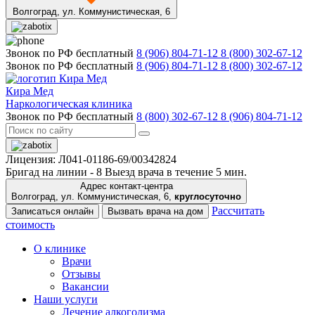
Волгоград,
ул. Коммунистическая, 6
Звонок по РФ бесплатный
8 (906) 804-71-12
8 (800) 302-67-12
Звонок по РФ бесплатный
8 (906) 804-71-12
8 (800) 302-67-12
Кира Мед
Наркологическая клиника
Звонок по РФ бесплатный
8 (800) 302-67-12
8 (906) 804-71-12
Лицензия: Л041-01186-69/00342824
Бригад на линии -
8
Выезд врача в течение 5 мин.
Адрес контакт-центра
Волгоград, ул. Коммунистическая, 6,
круглосуточно
Рассчитать
Записаться онлайн
Вызвать врача на дом
стоимость
О клинике
Врачи
Отзывы
Вакансии
Наши услуги
Лечение алкоголизма