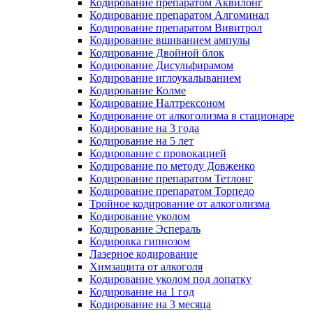
Кодирование препаратом Аквилонг
Кодирование препаратом Алгоминал
Кодирование препаратом Вивитрол
Кодирование вшиванием ампулы
Кодирование Двойной блок
Кодирование Дисульфирамом
Кодирование иглоукалыванием
Кодирование Колме
Кодирование Налтрексоном
Кодирование от алкоголизма в стационаре
Кодирование на 3 года
Кодирование на 5 лет
Кодирование с провокацией
Кодирование по методу Довженко
Кодирование препаратом Тетлонг
Кодирование препаратом Торпедо
Тройное кодирование от алкоголизма
Кодирование уколом
Кодирование Эспераль
Кодировка гипнозом
Лазерное кодирование
Химзащита от алкоголя
Кодирование уколом под лопатку
Кодирование на 1 год
Кодирование на 3 месяца