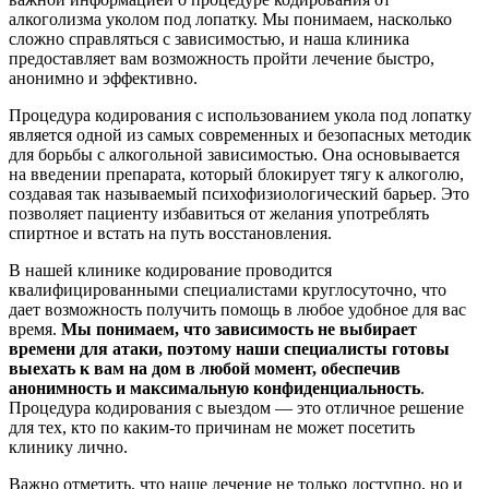
алкоголизма уколом под лопатку. Мы понимаем, насколько
сложно справляться с зависимостью, и наша клиника
предоставляет вам возможность пройти лечение быстро,
анонимно и эффективно.
Процедура кодирования с использованием укола под лопатку
является одной из самых современных и безопасных методик
для борьбы с алкогольной зависимостью. Она основывается
на введении препарата, который блокирует тягу к алкоголю,
создавая так называемый психофизиологический барьер. Это
позволяет пациенту избавиться от желания употреблять
спиртное и встать на путь восстановления.
В нашей клинике кодирование проводится
квалифицированными специалистами круглосуточно, что
дает возможность получить помощь в любое удобное для вас
время.
Мы понимаем, что зависимость не выбирает
времени для атаки, поэтому наши специалисты готовы
выехать к вам на дом в любой момент, обеспечив
анонимность и максимальную конфиденциальность
.
Процедура кодирования с выездом — это отличное решение
для тех, кто по каким-то причинам не может посетить
клинику лично.
Важно отметить, что наше лечение не только доступно, но и