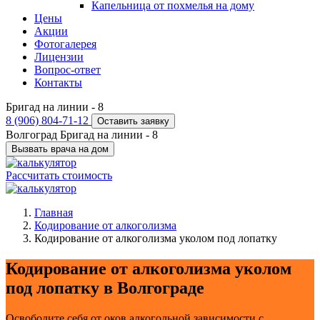
Капельница от похмелья на дому
Цены
Акции
Фотогалерея
Лицензии
Вопрос-ответ
Контакты
Бригад на линии -
8
8 (906) 804-71-12
Оставить заявку
Волгоград
Бригад на линии -
8
Вызвать врача на дом
Рассчитать стоимость
Главная
Кодирование от алкоголизма
Кодирование от алкоголизма уколом под лопатку
Кодирование от алкоголизма уколом
под лопатку в Волгограде
Освободите себя от оков алкогольной зависимости с