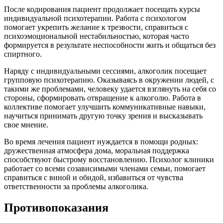
После кодирования пациент продолжает посещать курсы
индивидуальной психотерапии. Работа с психологом
помогает укрепить желание к трезвости, справиться с
психоэмоциональной нестабильностью, которая часто
формируется в результате неспособности жить и общаться без
спиртного.
Наряду с индивидуальными сессиями, алкоголик посещает
групповую психотерапию. Оказываясь в окружении людей, с
такими же проблемами, человеку удается взглянуть на себя со
стороны, сформировать отвращение к алкоголю. Работа в
коллективе помогает улучшить коммуникативные навыки,
научиться принимать другую точку зрения и высказывать
свое мнение.
Во время лечения пациент нуждается в помощи родных:
дружественная атмосфера дома, моральная поддержка
способствуют быстрому восстановлению. Психолог клиники
работает со всеми созависимыми членами семьи, помогает
справиться с виной и обидой, избавиться от чувства
ответственности за проблемы алкоголика.
Противопоказания