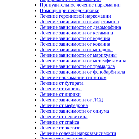
Принудительное лечение наркомании
Помощь при передозировке
Лечение героиновой наркомании
Лечение зависимости от амфетамина
Лечение зависимости от дезоморфина
Лечение зависимости от кетамина
Лечение зависимости от кодеина
Лечение зависимости от кокаина
Лечение зависимости от метадона
Лечение зависимости от марихуаны
Лечение зависимости от метамфетамина
Лечение зависимости от трамадола
Лечение зависимости от фенобарбитала
Лечение наркомании гипнозом
Лечение от бутирата
Лечение от гашиша
Лечение от лирики
Лечение зависимости от ЛСД
Лечение от мефедрона
Лечение зависимости от опиума
Лечение от первитина
Лечение от спайса
Лечение от экстази
Лечение солевой наркозависимости
Детокс от наркотиков