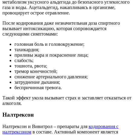
метаболизм уксусного альдегида до безопасного углекислого
газа и воды. Ацетальдегид, накапливаясь в организме,
провоцирует острое отравление.
После кодирования даже незначительная доза спиртного
вызывает интоксикацию, которая сопровождается
следующими симптомами:
головная боль и головокружение;
тахикардия;
приливы жара и покраснение лица;
слабость;
тошнота, рвота;
тремор конечностей;
снижение артериального давления;
затруднение дыхания;
беспричинная тревога.
Такой эффект укола вызывает страх и заставляет отказаться от
алкоголя.
Налтрексон
Налтрексон и Вивитрол – препараты для
кодирования с
налтрексоном
в составе. Активный компонент является