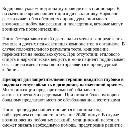
Кодировка уколом под лопатку проводится в стационаре. В
назначенное время пациент приходит в клинику. Нарколог
рассказывает об особенностях процедуры, описывает
возможные побочные реакции и последствия, которые могут
возникнуть после инъекции.
После беседы зависимый сдает анализ мочи для определения
этанола и других психоактивных компонентов в организме. В
случае положительного результата теста, кодирование
переносится на несколько суток. При отсутствии этилового
спирта и наркотических веществ в моче пациент подписывает
согласие на вмешательство и отправляется в процедурный
кабинет.
Препарат для запретительной терапии вводится глубоко в
подлопаточную область в дозировке, назначенной врачом
.
Место инъекции предварительно обрабатывается
антисептическими средствами. При низком болевом пороге
больному предлагают местное обезболивание анестетиками.
После процедуры пациент остается в клинике под
наблюдением специалиста в течение 20-60 минут. В случае
возникновения побочных реакций, медицинский персонал
сможет оказать необходимую помощь, предупредив развитие