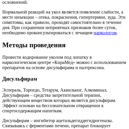
осложнений.
Нормальной реакций на укол является появление слабости, а
месте инъекции – отека, покраснения, гипертермии, зуда. Эти
симптомы, как правило, проходят самостоятельно в течение
дня. При сохранении неприятных признаков более суток,
необходимо проконсультироваться с лечащим
наркологом
.
Методы проведения
Провести кодирование уколом под лопатку в
наркологическом центре «КираМед» можно с использованием
препаратов на основе дисульфирама и налтрексона.
Дисульфирам
Эспераль, Торпедо, Тетарум, Аквильног, Алкоминал,
Дисульфирам – средства запретительной терапии,
действующим веществом которых является дисульфирам.
Эффект основан на бессознательном отвращении к
спиртосодержащим напиткам.
Дисульфирам – ингибитор ацетальдегиддегидрогеназы.
Связываясь с ферментами печени, препарат блокирует