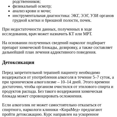
родственников;
физикальный осмотр;
анализ крови и мочи;
инструментальная диагностика: ЭКГ, ЭЭГ, УЗИ органов
грудной клетки и брюшной полости, почек.
При недостаточности данных, полученных в ходе
исследования, врач может назначить КТ или МРТ.
На основании полученных сведений нарколог подбирает
препарат химической блокады, дозировку, а также составляет
дальнейший план лечения аддиктивного поведения.
Детоксикация
Перед запретительной терапией пациенту необходимо
воздержаться от употребления алкоголя в течение 5–7 суток, а
при хроническом алкоголизме – 10–14 дней. Этого времени
достаточно, чтобы организм очистился от этилового спирта и
продуктов распада. Без такого воздержания химическая
блокада может спровоцировать осложнения.
Если алкоголик не может самостоятельно отказаться от
спиртного, наркологи клиники «КираМед» предлагают
пройти детоксакацию. Курс направлен на ускоренное