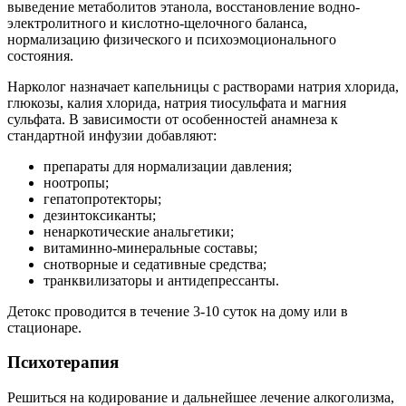
выведение метаболитов этанола, восстановление водно-
электролитного и кислотно-щелочного баланса,
нормализацию физического и психоэмоционального
состояния.
Нарколог назначает капельницы с растворами натрия хлорида,
глюкозы, калия хлорида, натрия тиосульфата и магния
сульфата. В зависимости от особенностей анамнеза к
стандартной инфузии добавляют:
препараты для нормализации давления;
ноотропы;
гепатопротекторы;
дезинтоксиканты;
ненаркотические анальгетики;
витаминно-минеральные составы;
снотворные и седативные средства;
транквилизаторы и антидепрессанты.
Детокс проводится в течение 3-10 суток на дому или в
стационаре.
Психотерапия
Решиться на кодирование и дальнейшее лечение алкоголизма,