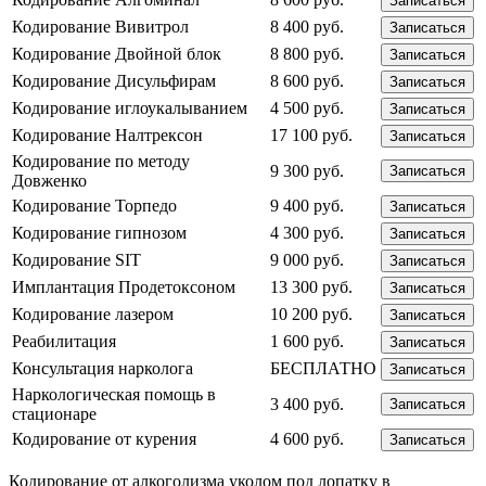
Записаться
Кодирование Вивитрол
8 400 руб.
Записаться
Кодирование Двойной блок
8 800 руб.
Записаться
Кодирование Дисульфирам
8 600 руб.
Записаться
Кодирование иглоукалыванием
4 500 руб.
Записаться
Кодирование Налтрексон
17 100 руб.
Записаться
Кодирование по методу
9 300 руб.
Записаться
Довженко
Кодирование Торпедо
9 400 руб.
Записаться
Кодирование гипнозом
4 300 руб.
Записаться
Кодирование SIT
9 000 руб.
Записаться
Имплантация Продетоксоном
13 300 руб.
Записаться
Кодирование лазером
10 200 руб.
Записаться
Реабилитация
1 600 руб.
Записаться
Консультация нарколога
БЕСПЛАТНО
Записаться
Наркологическая помощь в
3 400 руб.
Записаться
стационаре
Кодирование от курения
4 600 руб.
Записаться
Кодирование от алкоголизма уколом под лопатку в