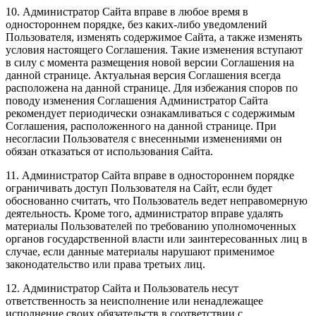
10. Администратор Сайта вправе в любое время в
одностороннем порядке, без каких-либо уведомлений
Пользователя, изменять содержимое Сайта, а также изменять
условия настоящего Соглашения. Такие изменения вступают
в силу с момента размещения новой версии Соглашения на
данной странице. Актуальная версия Соглашения всегда
расположена на данной странице. Для избежания споров по
поводу изменения Соглашения Администратор Сайта
рекомендует периодически ознакамливаться с содержимым
Соглашения, расположенного на данной странице. При
несогласии Пользователя с внесенными изменениями он
обязан отказаться от использования Сайта.
11. Администратор Сайта вправе в одностороннем порядке
ограничивать доступ Пользователя на Сайт, если будет
обоснованно считать, что Пользователь ведет неправомерную
деятельность. Кроме того, администратор вправе удалять
материалы Пользователей по требованию уполномоченных
органов государственной власти или заинтересованных лиц в
случае, если данные материалы нарушают применимое
законодательство или права третьих лиц.
12. Администратор Сайта и Пользователь несут
ответственность за неисполнение или ненадлежащее
исполнение своих обязательств в соответствии с