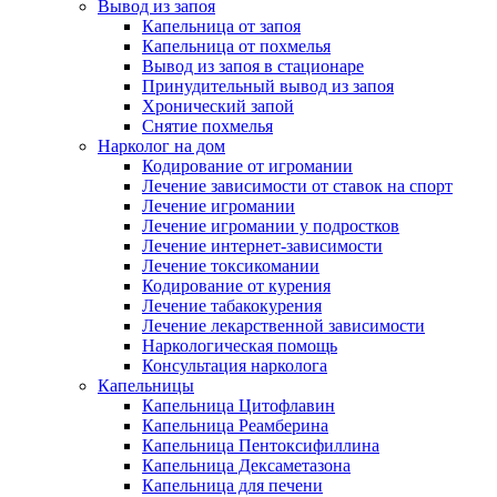
Вывод из запоя
Капельница от запоя
Капельница от похмелья
Вывод из запоя в стационаре
Принудительный вывод из запоя
Хронический запой
Снятие похмелья
Нарколог на дом
Кодирование от игромании
Лечение зависимости от ставок на спорт
Лечение игромании
Лечение игромании у подростков
Лечение интернет-зависимости
Лечение токсикомании
Кодирование от курения
Лечение табакокурения
Лечение лекарственной зависимости
Наркологическая помощь
Консультация нарколога
Капельницы
Капельница Цитофлавин
Капельница Реамберина
Капельница Пентоксифиллина
Капельница Дексаметазона
Капельница для печени