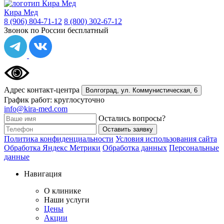
Кира Мед
8 (906) 804-71-12
8 (800) 302-67-12
Звонок по России бесплатный
Адрес контакт-центра
Волгоград,
ул. Коммунистическая, 6
График работ: круглосуточно
info@kira-med.com
Остались вопросы?
Оставить заявку
Политика конфиденциальности
Условия использования сайта
Обработка Яндекс Метрики
Обработка данных
Персональные
данные
Навигация
О клинике
Наши услуги
Цены
Акции