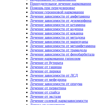
Принудительное лечение наркомании
Помощь при передозировке
Лечение героиновой наркомании
Лечение зависимости от амфетамина
Лечение зависимости от дезоморфина
Лечение зависимости от кетамина
Лечение зависимости от кодеина
Лечение зависимости от кокаина
Лечение зависимости от метадона
Лечение зависимости от марихуаны
Лечение зависимости от метамфетамина
Лечение зависимости от трамадола
Лечение зависимости от фенобарбитала
Лечение наркомании гипнозом
Лечение от бутирата
Лечение от гашиша
Лечение от лирики
Лечение зависимости от ЛСД
Лечение от мефедрона
Лечение зависимости от опиума
Лечение от первитина
Лечение от спайса
Лечение от экстази
Лечение солевой наркозависимости
Детокс от наркотиков