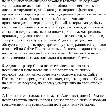
не нарушают применимого законодательства, не содержат
материалов незаконного, непристойного, клеветнического,
дискредитирующего, угрожающего, порнографического,
враждебного характера, а также содержащих домогательства и
признаки расовой или этнической дискриминации,
призывающих к совершению действий, которые могут быть
квалифицированы как уголовные преступления, равно как и
считаться недопустимыми по иным причинам, материалов,
пропагандирующих культ насилия и жестокости, материалов,
содержащих нецензурную брань. Администрация Сайта не
обязуется проводить предварительную модерацию материалов
и записей на Сайте Пользователями. За комментарии и записи
на Сайте, оставленные Пользователем, Пользователь несет
ответственность самостоятельно и в полном объеме.
6. Администратор Сайта не несет ответственности за
посещение и использование Пользователем внешних
ресурсов, ссылки на которые могут содержаться на Сайте,
Пользователь переходит по ссылкам, содержащимся на Сайте
на внешние ресурсы, по своему усмотрению на свой страх и
риск.
7. Пользователь согласен с тем, что Администрация Сайта не
несет ответственности перед Пользователем в связи с любыми
возможными или возникшими потерями или убытками,