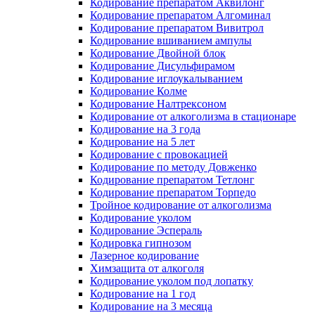
Кодирование препаратом Аквилонг
Кодирование препаратом Алгоминал
Кодирование препаратом Вивитрол
Кодирование вшиванием ампулы
Кодирование Двойной блок
Кодирование Дисульфирамом
Кодирование иглоукалыванием
Кодирование Колме
Кодирование Налтрексоном
Кодирование от алкоголизма в стационаре
Кодирование на 3 года
Кодирование на 5 лет
Кодирование с провокацией
Кодирование по методу Довженко
Кодирование препаратом Тетлонг
Кодирование препаратом Торпедо
Тройное кодирование от алкоголизма
Кодирование уколом
Кодирование Эспераль
Кодировка гипнозом
Лазерное кодирование
Химзащита от алкоголя
Кодирование уколом под лопатку
Кодирование на 1 год
Кодирование на 3 месяца