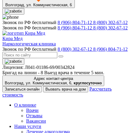
Волгоград,
ул. Коммунистическая, 6
Звонок по РФ бесплатный
8 (906) 804-71-12
8 (800) 302-67-12
Звонок по РФ бесплатный
8 (906) 804-71-12
8 (800) 302-67-12
Кира Мед
Наркологическая клиника
Звонок по РФ бесплатный
8 (800) 302-67-12
8 (906) 804-71-12
Лицензия: Л041-01186-69/00342824
Бригад на линии -
8
Выезд врача в течение 5 мин.
Адрес контакт-центра
Волгоград, ул. Коммунистическая, 6,
круглосуточно
Рассчитать
Записаться онлайн
Вызвать врача на дом
стоимость
О клинике
Врачи
Отзывы
Вакансии
Наши услуги
Лечение алкоголизма