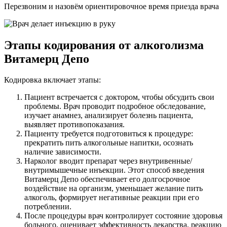
Перезвоним и назовём ориентировочное время приезда врача
Этапы кодирования от алкоголизма
Витамерц Депо
Кодировка включает этапы:
Пациент встречается с доктором, чтобы обсудить свои
проблемы. Врач проводит подробное обследование,
изучает анамнез, анализирует болезнь пациента,
выявляет противопоказания.
Пациенту требуется подготовиться к процедуре:
прекратить пить алкогольные напитки, осознать
наличие зависимости.
Нарколог вводит препарат через внутривенные/
внутримышечные инъекции. Этот способ введения
Витамерц Депо обеспечивает его долгосрочное
воздействие на организм, уменьшает желание пить
алкоголь, формирует негативные реакции при его
потреблении.
После процедуры врач контролирует состояние здоровья
больного, оценивает эффективность лекарства, реакцию