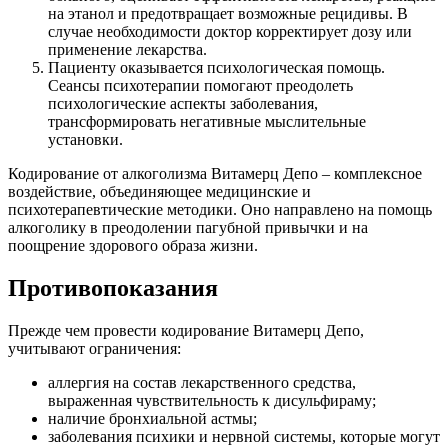
на этанол и предотвращает возможные рецидивы. В
случае необходимости доктор корректирует дозу или
применение лекарства.
Пациенту оказывается психологическая помощь.
Сеансы психотерапии помогают преодолеть
психологические аспекты заболевания,
трансформировать негативные мыслительные
установки.
Кодирование от алкоголизма Витамерц Депо – комплексное
воздействие, объединяющее медицинские и
психотерапевтические методики. Оно направлено на помощь
алкоголику в преодолении пагубной привычки и на
поощрение здорового образа жизни.
Противопоказания
Прежде чем провести кодирование Витамерц Депо,
учитывают ограничения:
аллергия на состав лекарственного средства,
выраженная чувствительность к дисульфираму;
наличие бронхиальной астмы;
заболевания психики и нервной системы, которые могут