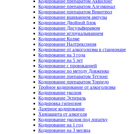
Кодирование препаратом Аквилонг
Кодирование препаратом Алгоминал
Кодирование препаратом Вивитрол
Кодирование вшиванием ампулы
Кодирование Двойной блок
Кодирование Дисульфирамом
Кодирование иглоукалыванием
Кодирование Колме
Кодирование Налтрексоном
Кодирование от алкоголизма в стационаре
Кодирование на 3 года
Кодирование на 5 лет
Кодирование с провокацией
Кодирование по методу Довженко
Кодирование препаратом Тетлонг
Кодирование препаратом Торпедо
Тройное кодирование от алкоголизма
Кодирование уколом
Кодирование Эспераль
Кодировка гипнозом
Лазерное кодирование
Химзащита от алкоголя
Кодирование уколом под лопатку
Кодирование на 1 год
Кодирование на 3 месяца