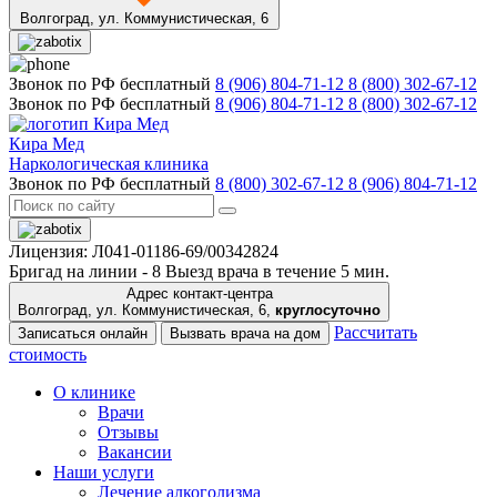
Волгоград,
ул. Коммунистическая, 6
Звонок по РФ бесплатный
8 (906) 804-71-12
8 (800) 302-67-12
Звонок по РФ бесплатный
8 (906) 804-71-12
8 (800) 302-67-12
Кира Мед
Наркологическая клиника
Звонок по РФ бесплатный
8 (800) 302-67-12
8 (906) 804-71-12
Лицензия: Л041-01186-69/00342824
Бригад на линии -
8
Выезд врача в течение 5 мин.
Адрес контакт-центра
Волгоград, ул. Коммунистическая, 6,
круглосуточно
Рассчитать
Записаться онлайн
Вызвать врача на дом
стоимость
О клинике
Врачи
Отзывы
Вакансии
Наши услуги
Лечение алкоголизма