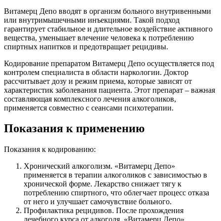
Витамерц Депо вводят в организм больного внутривенными
или внутримышечными инъекциями. Такой подход
гарантирует стабильное и длительное воздействие активного
вещества, уменьшает влечение человека к потреблению
спиртных напитков и предотвращает рецидивы.
Кодирование препаратом Витамерц Депо осуществляется под
контролем специалиста в области наркологии. Доктор
рассчитывает дозу и режим приема, которые зависят от
характеристик заболевания пациента. Этот препарат – важная
составляющая комплексного лечения алкоголиков,
применяется совместно с сеансами психотерапии.
Показания к применению
Показания к кодированию:
Хронический алкоголизм. «Витамерц Депо»
применяется в терапии алкоголиков с зависимостью в
хронической форме. Лекарство снижает тягу к
потреблению спиртного, что облегчает процесс отказа
от него и улучшает самочувствие больного.
Профилактика рецидивов. После прохождения
лечебного курса от алкоголя, «Витамерц Депо»