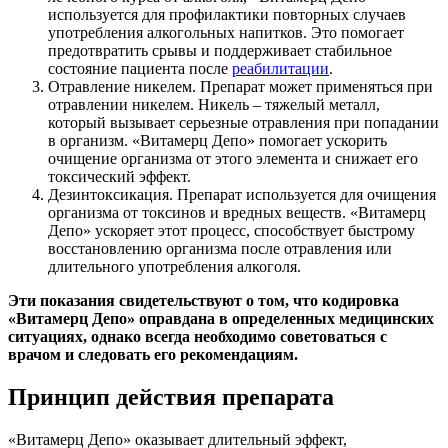
используется для профилактики повторных случаев
употребления алкогольных напитков. Это помогает
предотвратить срывы и поддерживает стабильное
состояние пациента после
реабилитации
.
Отравление никелем. Препарат может применяться при
отравлении никелем. Никель – тяжелый металл,
который вызывает серьезные отравления при попадании
в организм. «Витамерц Депо» помогает ускорить
очищение организма от этого элемента и снижает его
токсический эффект.
Дезинтоксикация. Препарат используется для очищения
организма от токсинов и вредных веществ. «Витамерц
Депо» ускоряет этот процесс, способствует быстрому
восстановлению организма после отравления или
длительного употребления алкоголя.
Эти показания свидетельствуют о том, что кодировка
«Витамерц Депо» оправдана в определенных медицинских
ситуациях, однако всегда необходимо советоваться с
врачом и следовать его рекомендациям.
Принцип действия препарата
«Витамерц Депо» оказывает длительный эффект,