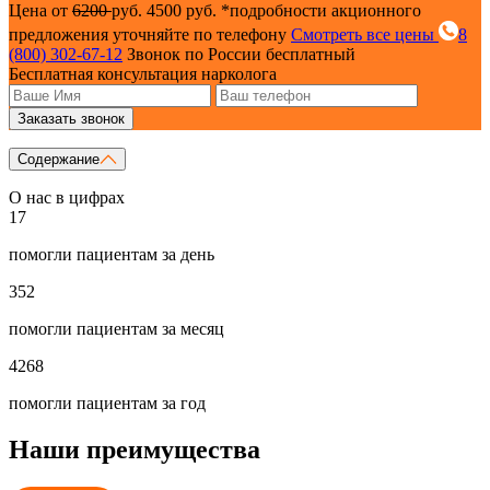
Цена от
6200
руб.
4500 руб.
*подробности акционного
предложения уточняйте по телефону
Смотреть все цены
8
(800) 302-67-12
Звонок по России бесплатный
Бесплатная консультация нарколога
Заказать звонок
Содержание
О нас в цифрах
17
помогли пациентам за день
352
помогли пациентам за месяц
4268
помогли пациентам за год
Наши преимущества