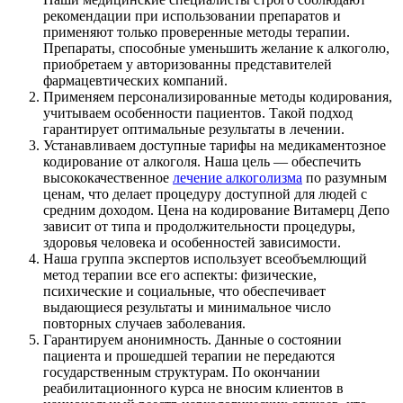
рекомендации при использовании препаратов и
применяют только проверенные методы терапии.
Препараты, способные уменьшить желание к алкоголю,
приобретаем у авторизованны представителей
фармацевтических компаний.
Применяем персонализированные методы кодирования,
учитываем особенности пациентов. Такой подход
гарантирует оптимальные результаты в лечении.
Устанавливаем доступные тарифы на медикаментозное
кодирование от алкоголя. Наша цель — обеспечить
высококачественное
лечение алкоголизма
по разумным
ценам, что делает процедуру доступной для людей с
средним доходом. Цена на кодирование Витамерц Депо
зависит от типа и продолжительности процедуры,
здоровья человека и особенностей зависимости.
Наша группа экспертов использует всеобъемлющий
метод терапии все его аспекты: физические,
психические и социальные, что обеспечивает
выдающиеся результаты и минимальное число
повторных случаев заболевания.
Гарантируем анонимность. Данные о состоянии
пациента и прошедшей терапии не передаются
государственным структурам. По окончании
реабилитационного курса не вносим клиентов в