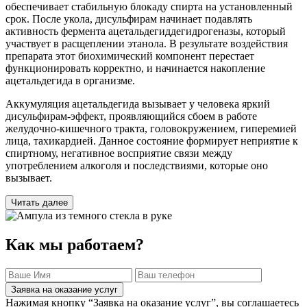
обеспечивает стабильную блокаду спирта на установленный
срок. После укола, дисульфирам начинает подавлять
активность фермента ацетальдегиддегидрогеназы, который
участвует в расщеплении этанола. В результате воздействия
препарата этот биохимический компонент перестает
функционировать корректно, и начинается накопление
ацетальдегида в организме.
Аккумуляция ацетальдегида вызывает у человека яркий
дисульфирам-эффект, проявляющийся сбоем в работе
желудочно-кишечного тракта, головокружением, гиперемией
лица, тахикардией. Данное состояние формирует неприятие к
спиртному, негативное восприятие связи между
употреблением алкоголя и последствиями, которые оно
вызывает.
Читать далее
Как мы работаем?
Заявка на оказание услуг
Нажимая кнопку “Заявка на оказание услуг”, вы соглашаетесь