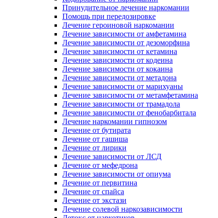
Принудительное лечение наркомании
Помощь при передозировке
Лечение героиновой наркомании
Лечение зависимости от амфетамина
Лечение зависимости от дезоморфина
Лечение зависимости от кетамина
Лечение зависимости от кодеина
Лечение зависимости от кокаина
Лечение зависимости от метадона
Лечение зависимости от марихуаны
Лечение зависимости от метамфетамина
Лечение зависимости от трамадола
Лечение зависимости от фенобарбитала
Лечение наркомании гипнозом
Лечение от бутирата
Лечение от гашиша
Лечение от лирики
Лечение зависимости от ЛСД
Лечение от мефедрона
Лечение зависимости от опиума
Лечение от первитина
Лечение от спайса
Лечение от экстази
Лечение солевой наркозависимости
Детокс от наркотиков