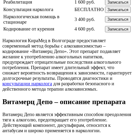
Реабилитация
1 600 руб.
Записаться
Консультация нарколога
БЕСПЛАТНО
Записаться
Наркологическая помощь в
3 400 руб.
Записаться
стационаре
Кодирование от курения
4 600 руб.
Записаться
Наркология КираМед в Волгограде предоставляет
современный метод борьбы с алкозависимостью –
кодирование «Витамерц Депо». Этот препарат подавляет
желание к употреблению алкогольных напитков,
предупреждает отрицательные последствия алкогольного
потребления. Препарат имеет длительный эффект, что
снижает вероятность возвращения к зависимости, гарантирует
долгосрочные результаты. Проводятся диагностики и
консультации нарколога
для разработки безопасного и
действенного метода терапии алкозависимых.
Витамерц Депо – описание препарата
Витамерц Депо является эффективным способом преодоления
тяги к алкоголю, предотвращает его употребление.
Действующий компонент, дисульфирам, относится к
антабусам и широко применяется в наркологии.