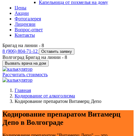
Капельница от похмелья на дому
Цены
Акции
Фотогалерея
Лицензии
Вопрос-ответ
Контакты
Бригад на линии -
8
8 (906) 804-71-12
Оставить заявку
Волгоград
Бригад на линии -
8
Вызвать врача на дом
Рассчитать стоимость
Главная
Кодирование от алкоголизма
Кодирование препаратом Витамерц Депо
Кодирование препаратом Витамерц
Депо в Волгограде
Кодирование препаратом "Витамерц Депо" — это