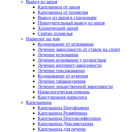
Вывод из запоя
Капельница от запоя
Капельница от похмелья
Вывод из запоя в стационаре
Принудительный вывод из запоя
Хронический запой
Снятие похмелья
Нарколог на дом
Кодирование от игромании
Лечение зависимости от ставок на спорт
Лечение игромании
Лечение игромании у подростков
Лечение интернет-зависимости
Лечение токсикомании
Кодирование от курения
Лечение табакокурения
Лечение лекарственной зависимости
Наркологическая помощь
Консультация нарколога
Капельницы
Капельница Цитофлавин
Капельница Реамберина
Капельница Пентоксифиллина
Капельница Дексаметазона
Капельница для печени