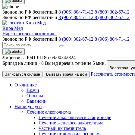
Звонок по РФ бесплатный
8 (906) 804-71-12
8 (800) 302-67-12
Звонок по РФ бесплатный
8 (906) 804-71-12
8 (800) 302-67-12
Кира Мед
Наркологическая клиника
Звонок по РФ бесплатный
8 (800) 302-67-12
8 (906) 804-71-12
Лицензия: Л041-01186-69/00342824
Бригад на линии -
8
Выезд врача в течение 5 мин.
Вол
Рассчитать стоимост
Записаться онлайн
Вызвать врача на дом
О клинике
Врачи
Отзывы
Вакансии
Наши услуги
Лечение алкоголизма
Лечение алкоголизма в стационаре
Лечение женского алкоголизма
Частный вытрезвитель
Лечение пивного алкоголизма