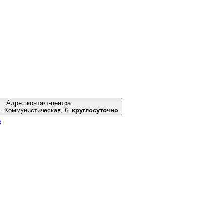
Адрес контакт-центра
гоград, ул. Коммунистическая, 6,
круглосуточно
ь