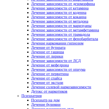
Лечение зависимости от дезоморфина
Лечение зависимости от кетамина
Лечение зависимости от кодеина
Лечение зависимости от кокаина
Лечение зависимости от метадона
Лечение зависимости от марихуаны
Лечение зависимости от метамфетамина
Лечение зависимости от трамадола
Лечение зависимости от фенобарбитала
Лечение наркомании гипнозом
Лечение от бутирата
Лечение от гашиша
Лечение от лирики
Лечение зависимости от ЛСД
Лечение от мефедрона
Лечение зависимости от опиума
Лечение от первитина
Лечение от спайса
Лечение от экстази
Лечение солевой наркозависимости
Детокс от наркотиков
Психиатрия
Психиатр на дом
Лечение булимии
Лечение панических атак