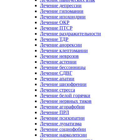
Лечение депрессии
Лечение гипомании
Лечение ипохондрии
Лечение ОКР
Лечение ПТСР
Лечение раздражительности
Лечение ТДР
Лечение анорексии
Лечение клептомании
Лечение неврозов
Лечение астении
Лечение бессонницы
Лечение СДВГ
Лечение апатии
Лечение шизофрении
Лечение стресса
Лечение белой горячки
Лечение нервных тиков
Лечение агорафобии
Лечение ПРЛ
Лечение психопатии
Лечение лунатизма
Лечение социофобии
Лечение нарколепсии