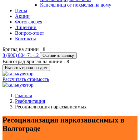
Капельница от похмелья на дому
Цены
Акции
Фотогалерея
Лицензии
Вопрос-ответ
Контакты
Бригад на линии -
8
8 (906) 804-71-12
Оставить заявку
Волгоград
Бригад на линии -
8
Вызвать врача на дом
Рассчитать стоимость
Главная
Реабилитация
Ресоциализация наркозависимых
Ресоциализация наркозависимых в
Волгограде