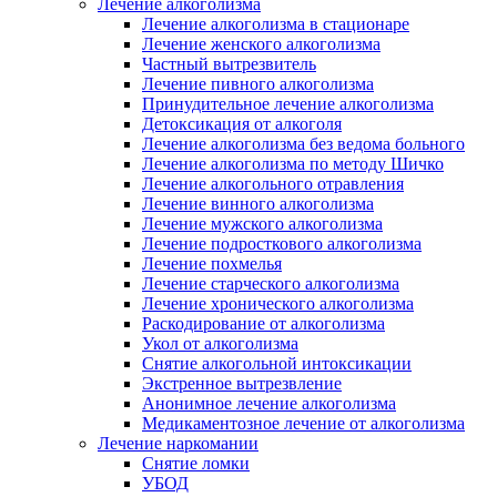
Лечение алкоголизма
Лечение алкоголизма в стационаре
Лечение женского алкоголизма
Частный вытрезвитель
Лечение пивного алкоголизма
Принудительное лечение алкоголизма
Детоксикация от алкоголя
Лечение алкоголизма без ведома больного
Лечение алкоголизма по методу Шичко
Лечение алкогольного отравления
Лечение винного алкоголизма
Лечение мужского алкоголизма
Лечение подросткового алкоголизма
Лечение похмелья
Лечение старческого алкоголизма
Лечение хронического алкоголизма
Раскодирование от алкоголизма
Укол от алкоголизма
Снятие алкогольной интоксикации
Экстренное вытрезвление
Анонимное лечение алкоголизма
Медикаментозное лечение от алкоголизма
Лечение наркомании
Снятие ломки
УБОД