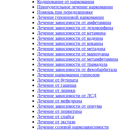
Кодирование от наркомании
Принудительное лечение наркомании
Помощь при передозировке
Лечение героиновой наркомании
Лечение зависимости от амфетамина
Лечение зависимости от дезоморфина
Лечение зависимости от кетамина
Лечение зависимости от кодеина
Лечение зависимости от кокаина
Лечение зависимости от метадона
Лечение зависимости от марихуаны
Лечение зависимости от метамфетамина
Лечение зависимости от трамадола
Лечение зависимости от фенобарбитала
Лечение наркомании гипнозом
Лечение от бутирата
Лечение от гашиша
Лечение от лирики
Лечение зависимости от ЛСД
Лечение от мефедрона
Лечение зависимости от опиума
Лечение от первитина
Лечение от спайса
Лечение от экстази
Лечение солевой наркозависимости