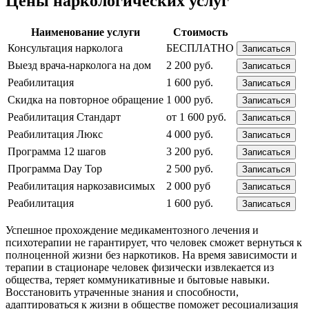
Цены наркологических услуг
Наименование услуги
Стоимость
Консультация нарколога
БЕСПЛАТНО
Записаться
Выезд врача-нарколога на дом
2 200 руб.
Записаться
Реабилитация
1 600 руб.
Записаться
Скидка на повторное обращение
1 000 руб.
Записаться
Реабилитация Стандарт
от 1 600 руб.
Записаться
Реабилитация Люкс
4 000 руб.
Записаться
Программа 12 шагов
3 200 руб.
Записаться
Программа Day Top
2 500 руб.
Записаться
Реабилитация наркозависимых
2 000 руб
Записаться
Реабилитация
1 600 руб.
Записаться
Успешное прохождение медикаментозного лечения и
психотерапии не гарантирует, что человек сможет вернуться к
полноценной жизни без наркотиков. На время зависимости и
терапии в стационаре человек физически извлекается из
общества, теряет коммуникативные и бытовые навыки.
Восстановить утраченные знания и способности,
адаптироваться к жизни в обществе поможет ресоциализация