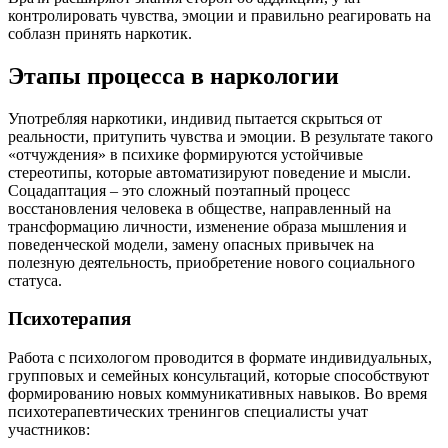
контролировать чувства, эмоции и правильно реагировать на
соблазн принять наркотик.
Этапы процесса в наркологии
Употребляя наркотики, индивид пытается скрыться от
реальности, притупить чувства и эмоции. В результате такого
«отчуждения» в психике формируются устойчивые
стереотипы, которые автоматизируют поведение и мысли.
Соцадаптация – это сложный поэтапный процесс
восстановления человека в обществе, направленный на
трансформацию личности, изменение образа мышления и
поведенческой модели, замену опасных привычек на
полезную деятельность, приобретение нового социального
статуса.
Психотерапия
Работа с психологом проводится в формате индивидуальных,
групповых и семейных консультаций, которые способствуют
формированию новых коммуникативных навыков. Во время
психотерапевтических тренингов специалисты учат
участников: