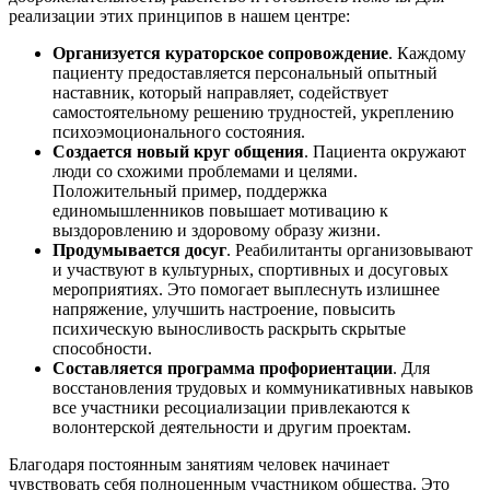
реализации этих принципов в нашем центре:
Организуется кураторское сопровождение
. Каждому
пациенту предоставляется персональный опытный
наставник, который направляет, содействует
самостоятельному решению трудностей, укреплению
психоэмоционального состояния.
Создается новый круг общения
. Пациента окружают
люди со схожими проблемами и целями.
Положительный пример, поддержка
единомышленников повышает мотивацию к
выздоровлению и здоровому образу жизни.
Продумывается досуг
. Реабилитанты организовывают
и участвуют в культурных, спортивных и досуговых
мероприятиях. Это помогает выплеснуть излишнее
напряжение, улучшить настроение, повысить
психическую выносливость раскрыть скрытые
способности.
Составляется программа профориентации
. Для
восстановления трудовых и коммуникативных навыков
все участники ресоциализации привлекаются к
волонтерской деятельности и другим проектам.
Благодаря постоянным занятиям человек начинает
чувствовать себя полноценным участником общества. Это