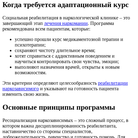
Когда требуется адаптационный курс
Социальная реабилитация в наркологической клинике – это
завершающий этап
лечения наркомании
. Программа
рекомендована всем пациентам, которые:
успешно прошли курс медикаментозной терапии и
психотерапии;
сохраняют чистоту длительное время;
хотят справиться с аддиктивным поведением и
научиться контролировать свои чувства, эмоции;
выполняют назначения врачей, открыты к новым
возможностям.
Эти критерии определяют целесообразность
реабилитации
наркозависимого
и указывают на готовность пациента
изменить свою жизнь.
Основные принципы программы
Ресоциализация наркозависимых – это сложный процесс, в
котором важна дисциплинированность реабилитанта,
наставничество со стороны специалистов,
доброжелательность, равенство и готовность помочь. Для