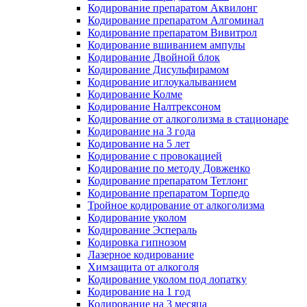
Кодирование препаратом Аквилонг
Кодирование препаратом Алгоминал
Кодирование препаратом Вивитрол
Кодирование вшиванием ампулы
Кодирование Двойной блок
Кодирование Дисульфирамом
Кодирование иглоукалыванием
Кодирование Колме
Кодирование Налтрексоном
Кодирование от алкоголизма в стационаре
Кодирование на 3 года
Кодирование на 5 лет
Кодирование с провокацией
Кодирование по методу Довженко
Кодирование препаратом Тетлонг
Кодирование препаратом Торпедо
Тройное кодирование от алкоголизма
Кодирование уколом
Кодирование Эспераль
Кодировка гипнозом
Лазерное кодирование
Химзащита от алкоголя
Кодирование уколом под лопатку
Кодирование на 1 год
Кодирование на 3 месяца