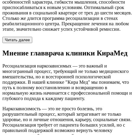
особенностей характера, гибкости мышления, способности
приспосабливаться к новым условиям. Оптимальный срок
проживания в социальной квартире от трех до шести месяцев.
Столько же длится программа ресоциализации в стенах
реабилитационного центра. Прекращение лечения на любом
этапе, значительно снижает успех устойчивой ремиссии.
Читать далее
Мнение главврача клиники КираМед
Ресоциализация наркозависимых — это важный и
многогранный процесс, требующий не только медицинского
вмешательства, но и всесторонней психологической
поддержки. В нашей клинике "Кира Мед" мы понимаем, что
путь к полному восстановлению и возвращению в
нормальную жизнь начинается с профессиональной помощи и
глубокого подхода к каждому пациенту.
Наркозависимость — это не просто болезнь, это
разрушительный процесс, который затрагивает не только
здоровье, но и личные отношения, карьеру, социальные связи.
Ресоциализация требует от пациента больших усилий, но с
правильной поддержкой возможно вернуть человеку