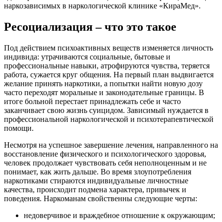
наркозависимых в наркологической клинике «КираМед».
Ресоциализация – что это такое
Под действием психоактивных веществ изменяется личность
индивида: утрачиваются социальные, бытовые и
профессиональные навыки, атрофируются чувства, теряется
работа, сужается круг общения. На первый план выдвигается
желание принять наркотики, а попытки найти новую дозу
часто переходят моральные и законодательные границы. В
итоге больной перестает принадлежать себе и часто
заканчивает свою жизнь суицидом. Зависимый нуждается в
профессиональной наркологической и психотерапевтической
помощи.
Несмотря на успешное завершение лечения, направленного на
восстановление физического и психологического здоровья,
человек продолжает чувствовать себя неполноценным и не
понимает, как жить дальше. Во время злоупотребления
наркотиками стираются индивидуальные личностные
качества, происходит подмена характера, привычек и
поведения. Наркоманам свойственны следующие черты:
недоверчивое и враждебное отношение к окружающим;