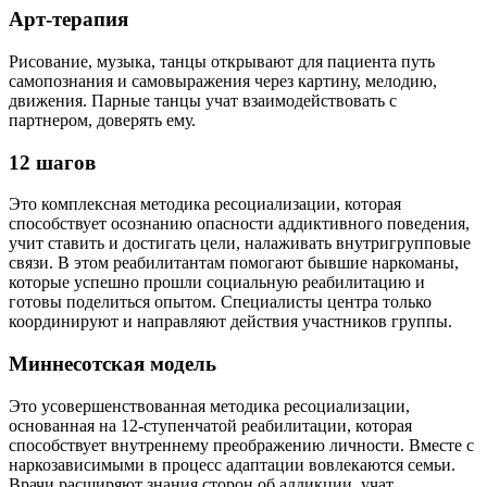
Арт-терапия
Рисование, музыка, танцы открывают для пациента путь
самопознания и самовыражения через картину, мелодию,
движения. Парные танцы учат взаимодействовать с
партнером, доверять ему.
12 шагов
Это комплексная методика ресоциализации, которая
способствует осознанию опасности аддиктивного поведения,
учит ставить и достигать цели, налаживать внутригрупповые
связи. В этом реабилитантам помогают бывшие наркоманы,
которые успешно прошли социальную реабилитацию и
готовы поделиться опытом. Специалисты центра только
координируют и направляют действия участников группы.
Миннесотская модель
Это усовершенствованная методика ресоциализации,
основанная на 12-ступенчатой реабилитации, которая
способствует внутреннему преображению личности. Вместе с
наркозависимыми в процесс адаптации вовлекаются семьи.
Врачи расширяют знания сторон об аддикции, учат