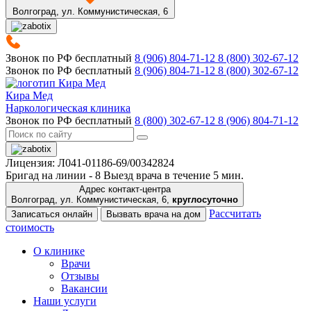
Волгоград,
ул. Коммунистическая, 6
Звонок по РФ бесплатный
8 (906) 804-71-12
8 (800) 302-67-12
Звонок по РФ бесплатный
8 (906) 804-71-12
8 (800) 302-67-12
Кира Мед
Наркологическая клиника
Звонок по РФ бесплатный
8 (800) 302-67-12
8 (906) 804-71-12
Лицензия: Л041-01186-69/00342824
Бригад на линии -
8
Выезд врача в течение 5 мин.
Адрес контакт-центра
Волгоград, ул. Коммунистическая, 6,
круглосуточно
Рассчитать
Записаться онлайн
Вызвать врача на дом
стоимость
О клинике
Врачи
Отзывы
Вакансии
Наши услуги