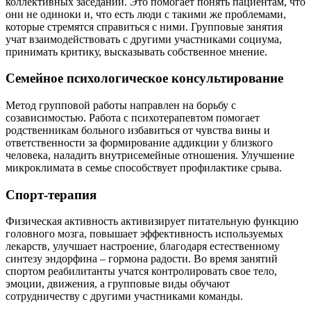
коллективных заседаний. Это помогает понять пациентам, что
они не одиноки и, что есть люди с такими же проблемами,
которые стремятся справиться с ними. Групповые занятия
учат взаимодействовать с другими участниками социума,
принимать критику, высказывать собственное мнение.
Семейное психологическое консультирование
Метод групповой работы направлен на борьбу с
созависимостью. Работа с психотерапевтом помогает
родственникам больного избавиться от чувства вины и
ответственности за формирование аддикции у близкого
человека, наладить внутрисемейные отношения. Улучшение
микроклимата в семье способствует профилактике срыва.
Спорт-терапия
Физическая активность активизирует питательную функцию
головного мозга, повышает эффективность используемых
лекарств, улучшает настроение, благодаря естественному
синтезу эндорфина – гормона радости. Во время занятий
спортом реабилитанты учатся контролировать свое тело,
эмоции, движения, а групповые виды обучают
сотрудничеству с другими участниками команды.