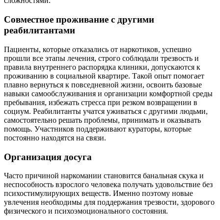
сложностями.
Совместное проживание с другими
реабилитантами
Пациенты, которые отказались от наркотиков, успешно
прошли все этапы лечения, строго соблюдали трезвость и
правила внутреннего распорядка клиники, допускаются к
проживанию в социальной квартире. Такой опыт помогает
плавно вернуться к повседневной жизни, освоить базовые
навыки самообслуживания и организации комфортной среды
пребывания, избежать стресса при резком возвращении в
социум. Реабилитанты учатся уживаться с другими людьми,
самостоятельно решать проблемы, принимать и оказывать
помощь. Участников поддерживают кураторы, которые
постоянно находятся на связи.
Организация досуга
Часто причиной наркомании становится банальная скука и
неспособность взрослого человека получать удовольствие без
психостимулирующих веществ. Именно поэтому новые
увлечения необходимы для поддержания трезвости, здорового
физического и психоэмоционального состояния.