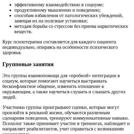
эффективному взаимодействию в социуме;
продуктивному мышлению и поведению;
способам избавления от патологических убеждений,
замещая их на полезные установки;
методам борьбы со стрессом без приема наркотических
веществ.
Курс психотерапии составляется для каждого пациента
индивидуально, опираясь на особенности психического
здоровья.
Групповые занятия
Это группы взаимопомощи для «пробной» интеграции в
социум, которые помогают научиться выстраивать
бесконфликтное общение, изменить отношение к
окружающим, а также научиться слушать и слышать других
людей.
Участники группы проигрывают сценки, которые могут
произойти в реальной жизни, обучаются различным
сценариям поведения, тренируют коммуникативные навыки.
Психолог также принимает участие в тренингах, наблюдает и
направляет реабилитантов, учит справиться с возникшими