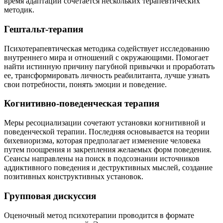
время адаптации сочетается нескольких терапевтических
методик.
Гештальт-терапия
Психотерапевтическая методика содействует исследованию
внутреннего мира и отношений с окружающими. Помогает
найти истинную причину пагубной привычки и проработать
ее, трансформировать личность реабилитанта, лучше узнать
свои потребности, понять эмоции и поведение.
Когнитивно-поведенческая терапия
Меры ресоциализации сочетают установки когнитивной и
поведенческой терапии. Последняя основывается на теории
бихевиоризма, которая предполагает изменение человека
путем поощрения и закрепления желаемых форм поведения.
Сеансы направлены на поиск в подсознании источников
аддиктивного поведения и деструктивных мыслей, создание
позитивных конструктивных установок.
Групповая дискуссия
Оценочный метод психотерапии проводится в формате