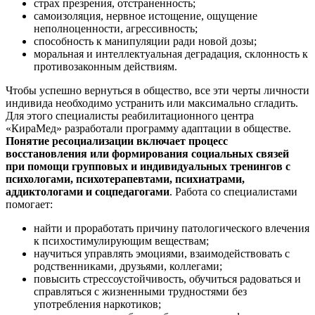
страх презрения, отстраненность;
самоизоляция, нервное истощение, ощущение
неполноценности, агрессивность;
способность к манипуляции ради новой дозы;
моральная и интеллектуальная деградация, склонность к
противозаконным действиям.
Чтобы успешно вернуться в общество, все эти черты личности
индивида необходимо устранить или максимально сгладить.
Для этого специалисты реабилитационного центра
«КираМед» разработали программу адаптации в обществе.
Понятие ресоциализации включает процесс
восстановления или формирования социальных связей
при помощи групповых и индивидуальных тренингов с
психологами, психотерапевтами, психиатрами,
аддиктологами и соцпедагогами
. Работа со специалистами
помогает:
найти и проработать причину патологического влечения
к психостимулирующим веществам;
научиться управлять эмоциями, взаимодействовать с
родственниками, друзьями, коллегами;
повысить стрессоустойчивость, обучиться радоваться и
справляться с жизненными трудностями без
употребления наркотиков;