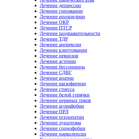
Лечение депрессии
Лечение гипомании
Лечение ипохондрии
Лечение ОКР
Лечение ПТСР
Лечение раздражительности
Лечение ТДР
Лечение анорексии
Лечение клептомании
Лечение неврозов
Лечение астении
Лечение бессонницы
Лечение СДВГ
Лечение апатии
Лечение шизофрении
Лечение стресса
Лечение белой горячки
Лечение нервных тиков
Лечение агорафобии
Лечение ПРЛ
Лечение психопатии
Лечение лунатизма
Лечение социофобии
Лечение нарколепсии