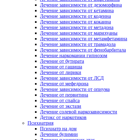
Лечение зависимости от дезоморфина
Лечение зависимости от кетамина
Лечение зависимости от кодеина
Лечение зависимости от кокаина
Лечение зависимости от метадона
Лечение зависимости от марихуаны
Лечение зависимости от метамфетамина
Лечение зависимости от трамадола
Лечение зависимости от фенобарбитала
Лечение наркомании гипнозом
Лечение от бутирата
Лечение от гашиша
Лечение от лирики
Лечение зависимости от ЛСД
Лечение от мефедрона
Лечение зависимости от опиума
Лечение от первитина
Лечение от спайса
Лечение от экстази
Лечение солевой наркозависимости
Детокс от наркотиков
Психиатрия
Психиатр на дом
Лечение булимии
Лечение панических атак