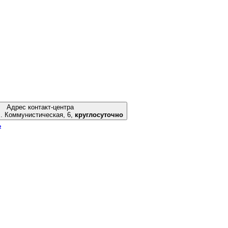
Адрес контакт-центра
гоград, ул. Коммунистическая, 6,
круглосуточно
ь