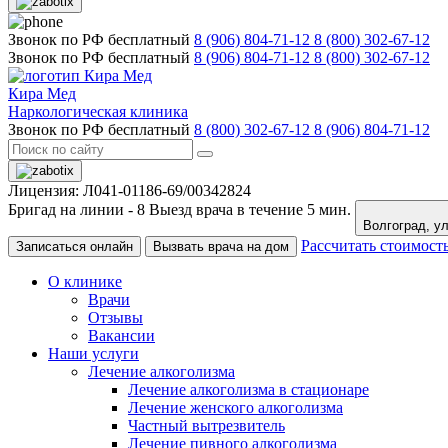
Звонок по РФ бесплатный
8 (906) 804-71-12
8 (800) 302-67-12
Звонок по РФ бесплатный
8 (906) 804-71-12
8 (800) 302-67-12
Кира Мед
Наркологическая клиника
Звонок по РФ бесплатный
8 (800) 302-67-12
8 (906) 804-71-12
Лицензия: Л041-01186-69/00342824
Бригад на линии -
8
Выезд врача в течение 5 мин.
Вол
Рассчитать стоимост
Записаться онлайн
Вызвать врача на дом
О клинике
Врачи
Отзывы
Вакансии
Наши услуги
Лечение алкоголизма
Лечение алкоголизма в стационаре
Лечение женского алкоголизма
Частный вытрезвитель
Лечение пивного алкоголизма